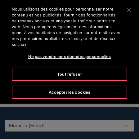
OTISLINE 08 00 00 24 77
Appuyez sur Entrée pour passer au contenu principal
Nous utilisons des cookies pour personnaliser notre
contenu et nos publicités, fournir des fonctionnalités
RECHERCHER
de réseaux sociaux et analyser le trafic sur notre site
MENU
web. Nous partageons également des informations
quant à vos habitudes de navigation sur notre site avec
nos partenaires publicitaires, d'analyse et de réseaux
sociaux.
Ne pas vendre mes données personnelles
Marie
Tout refuser
Accepter les cookies
United States (EN)