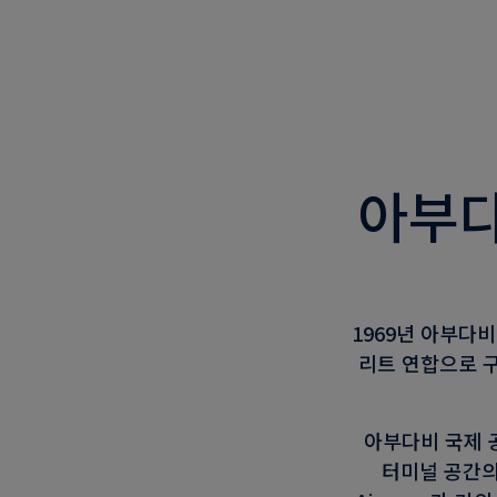
아부다
1969년 아부다
리트 연합으로 구
아부다비 국제 
터미널 공간의