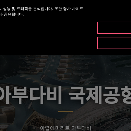
 성능 및 트래픽을 분석합니다. 또한 당사 사이트
대표번호 02-2007-5800
오
와 공유합니다.
제품& 유지관리
아부다비 국제공
아랍에미리트 아부다비