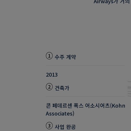
Airways가 
1
수주 계약
2013
2
건축가
콘 페데르센 폭스 어소시어츠(Kohn Ped
Associates)
3
사업 완공