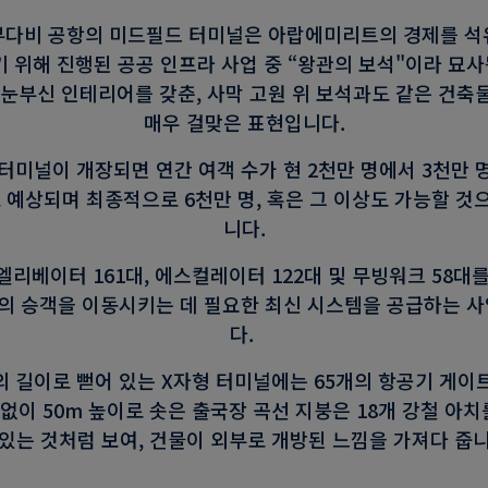
부다비 공항의 미드필드 터미널은 아랍에미리트의 경제를 석
 위해 진행된 공공 인프라 사업 중 “왕관의 보석"이라 묘사됩
 눈부신 인테리어를 갖춘, 사막 고원 위 보석과도 같은 건축
매우 걸맞은 표현입니다.
 터미널이 개장되면 연간 여객 수가 현 2천만 명에서 3천만 
로 예상되며 최종적으로 6천만 명, 혹은 그 이상도 가능할 것
니다.
 엘리베이터 161대, 에스컬레이터 122대 및 무빙워크 58대를
명의 승객을 이동시키는 데 필요한 최신 시스템을 공급하는 
다.
의 길이로 뻗어 있는 X자형 터미널에는 65개의 항공기 게이
 없이 50m 높이로 솟은 출국장 곡선 지붕은 18개 강철 아
 있는 것처럼 보여, 건물이 외부로 개방된 느낌을 가져다 줍니