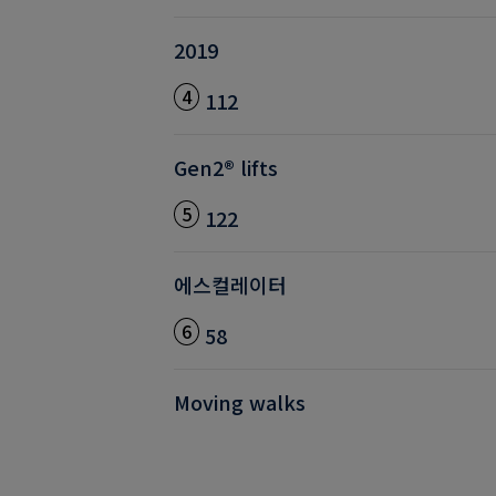
2019
4
112
Gen2® lifts
5
122
에스컬레이터
6
58
Moving walks