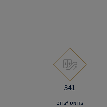
341
OTIS® UNITS