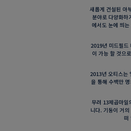
새롭게 건설된 아
분야로 다양화하기
에서도 눈에 띄는
2019년 미드필드
이 가능 할 것으
2013년 오티스는
을 통해 수백만 
무려 13제곱마일
니다. 기둥이 거의
떠