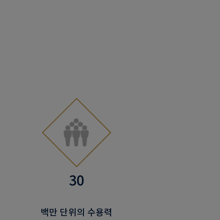
30
백만 단위의 수용력