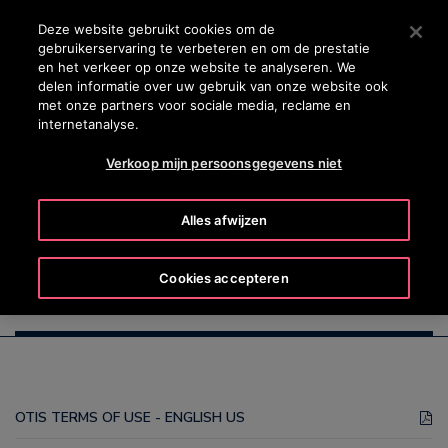
OTISLINE 0800 124 24
Druk op Enter om naar de hoofdinhoud te gaan
Deze website gebruikt cookies om de
gebruikerservaring te verbeteren en om de prestatie
ZOEKEN
en het verkeer op onze website te analyseren. We
MENU
delen informatie over uw gebruik van onze website ook
met onze partners voor sociale media, reclame en
internetanalyse.
Verkoop mijn persoonsgegevens niet
Otis Gebruiksbeleid
Alles afwijzen
Cookies accepteren
Otis Gebruiksbeleid
OTIS TERMS OF USE - ENGLISH US