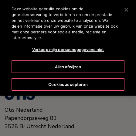
OTISLINE +31 800 0224752
Druk op Enter om naar de hoofdinhoud te gaan
Deze website gebruikt cookies om de
gebruikerservaring te verbeteren en om de prestatie
ZOEKEN
en het verkeer op onze website te analyseren. We
MENU
delen informatie over uw gebruik van onze website ook
met onze partners voor sociale media, reclame en
internetanalyse.
United States (EN)
Verkoop mijn persoonsgegevens niet
Alles afwijzen
Cookies accepteren
Otis Nederland
Papendorpseweg 83
3528 BJ
Utrecht
Nederland