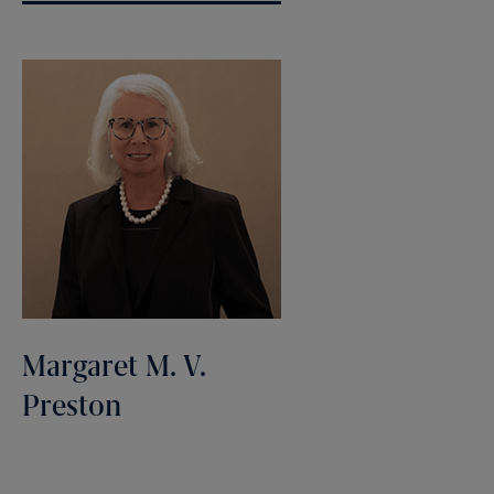
Margaret M. V.
Preston