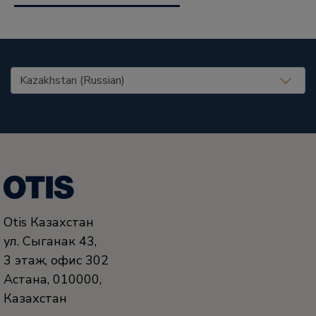
United States (EN)
Otis Казахстан
ул. Сыганак 43,
3 этаж, офис 302
Астана
,
010000
,
Казахстан