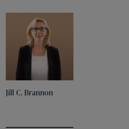
Jill C. Brannon