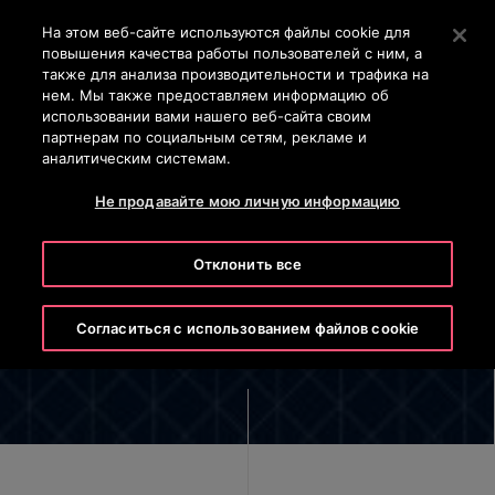
Контактный телефон +7 7172 91 62 95
Нажмите Enter, чтобы перейти к основному содержан
На этом веб-сайте используются файлы cookie для
повышения качества работы пользователей с ним, а
ПОИСК
также для анализа производительности и трафика на
МЕ
нем. Мы также предоставляем информацию об
использовании вами нашего веб-сайта своим
партнерам по социальным сетям, рекламе и
аналитическим системам.
Не продавайте мою личную информацию
Совет Директоров
Отклонить все
Согласиться с использованием файлов cookie