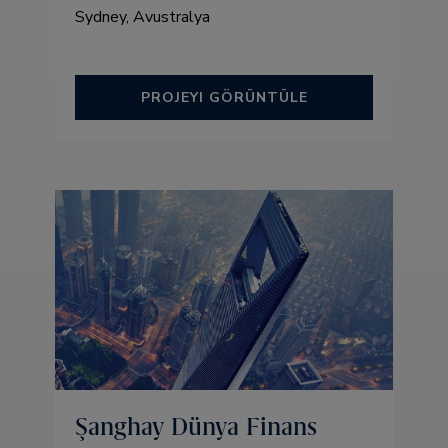
Sydney, Avustralya
PROJEYI GÖRÜNTÜLE
Şanghay Dünya Finans