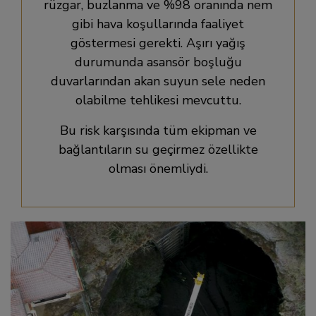
rüzgar, buzlanma ve %98 oranında nem
gibi hava koşullarında faaliyet
göstermesi gerekti. Aşırı yağış
durumunda asansör boşluğu
duvarlarından akan suyun sele neden
olabilme tehlikesi mevcuttu.
Bu risk karşısında tüm ekipman ve
bağlantıların su geçirmez özellikte
olması önemliydi.