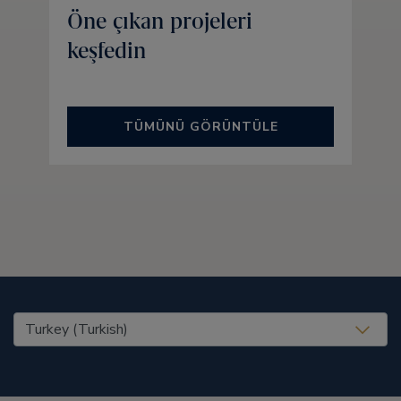
Öne çıkan projeleri
keşfedin
TÜMÜNÜ GÖRÜNTÜLE
United States (EN)