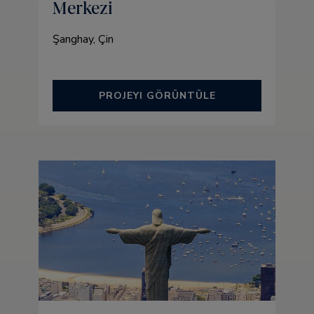
Merkezi
Şanghay, Çin
PROJEYI GÖRÜNTÜLE