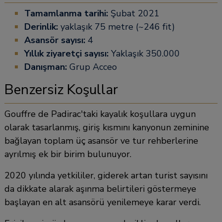
Tamamlanma tarihi:
Şubat 2021
Derinlik:
yaklaşık 75 metre (~246 fit)
Asansör sayısı:
4
Yıllık ziyaretçi sayısı:
Yaklaşık 350.000
Danışman:
Grup Acceo
Benzersiz Koşullar
Gouffre de Padirac'taki kayalık koşullara uygun
olarak tasarlanmış, giriş kısmını kanyonun zeminine
bağlayan toplam üç asansör ve tur rehberlerine
ayrılmış ek bir birim bulunuyor.
2020 yılında yetkililer, giderek artan turist sayısını
da dikkate alarak aşınma belirtileri göstermeye
başlayan en alt asansörü yenilemeye karar verdi.