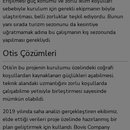
Erişilmesi güç konumu ve zorlu iklim koşulları
sebebiyle kurulum için gerekli ekipmanın böyle
ulaştırılması, belli zorluklar teşkil ediyordu. Bunun
yanı sırada turizm sezonunu da kesintiye
uğratmamak adına bu çalışmanın kış sezonunda
yapılması gerekliydi.
Otis Çözümleri
Otis’in bu projenin kurulumu özelindeki coğrafi
koşullardan kaynaklanan güçlükleri aşabilmesi,
teknik alandaki uzmanlığını zorlu koşullarda
çalışabilme yetisiyle birleştirmesi sayesinde
mümkün olabildi.
2019 yılında saha analizi gerçekleştiren ekibimiz,
elde ettiği verileri proje özelinde hazırlanmış bir
plan geliştirmek için kullandı. Bovis Company