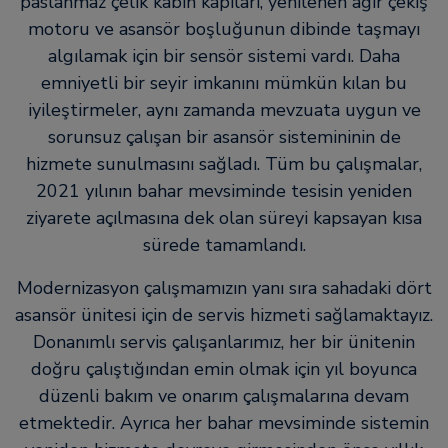
paslanmaz çelik kabin kapıları, yenilenen ağır çekiş
motoru ve asansör boşluğunun dibinde taşmayı
algılamak için bir sensör sistemi vardı. Daha
emniyetli bir seyir imkanını mümkün kılan bu
iyileştirmeler, aynı zamanda mevzuata uygun ve
sorunsuz çalışan bir asansör sistemininin de
hizmete sunulmasını sağladı. Tüm bu çalışmalar,
2021 yılının bahar mevsiminde tesisin yeniden
ziyarete açılmasına dek olan süreyi kapsayan kısa
sürede tamamlandı.
Modernizasyon çalışmamızın yanı sıra sahadaki dört
asansör ünitesi için de servis hizmeti sağlamaktayız.
Donanımlı servis çalışanlarımız, her bir ünitenin
doğru çalıştığından emin olmak için yıl boyunca
düzenli bakım ve onarım çalışmalarına devam
etmektedir. Ayrıca her bahar mevsiminde sistemin