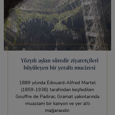
Yüzyılı aşkın süredir ziyaretçileri
büyüleyen bir yeraltı mucizesi
1889 yılında Édouard-Alfred Martel
(1859-1938) tarafından keşfedilen
Gouffre de Padirac, Gramat yakınlarında
muazzam bir kanyon ve yer altı
mağarasıdır.