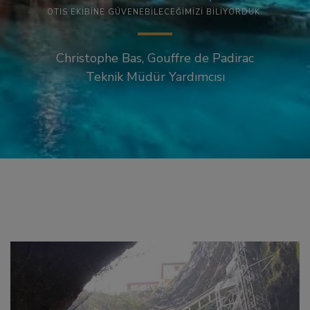
OTIS EKİBİNE GÜVENEBİLECEĞİMİZİ BİLİYORDUK.
Christophe Bas, Gouffre de Padirac
Teknik Müdür Yardımcısı