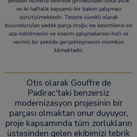
yeniden hizmete devreye girmesinden önce yıllık
ve iki haftalık kapsamlı bir bakım çalışması
yürütülmektedir. Tesiste sürekli olarak
bulundurulan yedek parça stoğu ise kesintilerin en
aza indirilmesini ve onarım çalışmalarının hızlı ve
verimli bir şekilde gerçekleşmesini mümkün
kılmaktadır.
Otis olarak Gouffre de
Padirac'taki benzersiz
modernizasyon projesinin bir
parçası olmaktan onur duyuyor,
proje kapsamında tüm zorlukların
üstesinden gelen ekibimizi tebrik