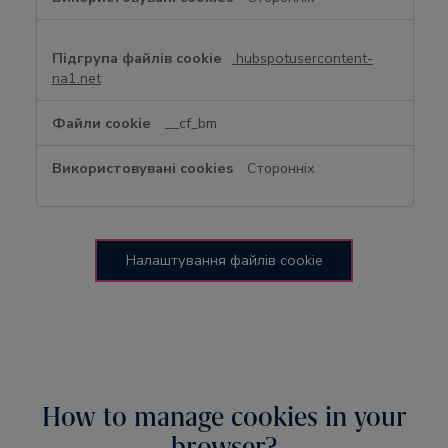
hubspotusercontent-
na1.net
__cf_bm
Сторонніх
Налаштування файлів cookie
How to manage cookies in your
browser?