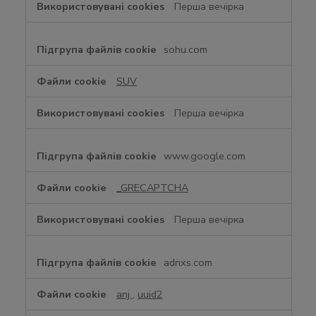
Перша вечірка
sohu.com
SUV
Перша вечірка
www.google.com
_GRECAPTCHA
Перша вечірка
adnxs.com
anj
,
uuid2