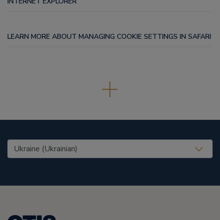
INTERNET EXPLORER
LEARN MORE ABOUT MANAGING COOKIE SETTINGS IN SAFARI
United States (EN)