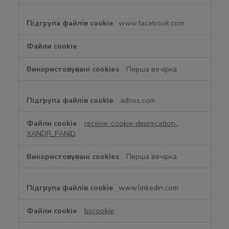
www.facebook.com
Перша вечірка
.adnxs.com
receive-cookie-deprecation
,
XANDR_PANID
Перша вечірка
www.linkedin.com
bscookie