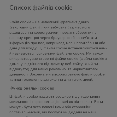
Список файлів cookie
Файл cookie – це невеликий фрагмент даних
(текстовий файл), який веб-сайт (під час його
відвідування користувачем) просить зберегти на
вашому пристрої через браузер, щоб запам’ятати
інформацію про вас, наприклад мовні вподобання або
дані для входу. Ці файли cookie встановлюються нами
й називаються основними файлами cookie. Ми також
використовуємо сторонні файли cookie (файли cookie з
домену, відмінного від домену веб-сайту, який ви
відвідуєте) для нашої рекламної та маркетингової
діяльності. Зокрема, ми використовуємо файли cookie
та інші технології відстеження для таких цілей:
Функціональні cookies
Ці файли cookie надають розширені функціональні
можливості і персоналізацію, такі як відео і чат. Вони
можуть бути встановлені нами або сторонніми
постачальниками, чиї послуги ми додали на наші