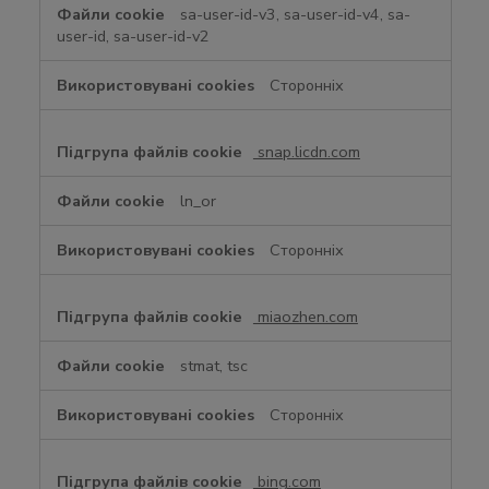
sa-user-id-v3, sa-user-id-v4, sa-
user-id, sa-user-id-v2
Сторонніх
snap.licdn.com
ln_or
Сторонніх
miaozhen.com
stmat, tsc
Сторонніх
bing.com