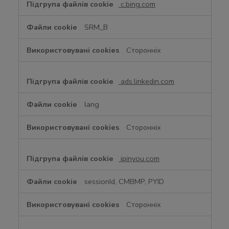
c.bing.com
SRM_B
Сторонніх
ads.linkedin.com
lang
Сторонніх
ipinyou.com
sessionId, CMBMP, PYID
Сторонніх