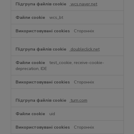
wcs.naver.net
wcs_bt
Сторонніх
doubleclick.net
test_cookie, receive-cookie-
deprecation, IDE
Сторонніх
turn.com
uid
Сторонніх