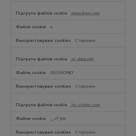
miaozhen.com
a
Сторонніх
nr-data.net
JSESSIONID
Сторонніх
hs-scripts.com
__cf_bm
Сторонніх