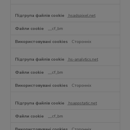
hsadspixel.net
__cf_bm
Сторонніх
hs-analytics.net
__cf_bm
Сторонніх
hsappstatic.net
__cf_bm
Сторонніх