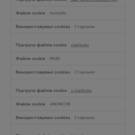
monsido
Сторонніх
clarity.ms
MUID
Сторонніх
c.clarity.ms
ANONCHK
Сторонніх