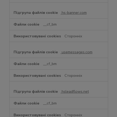
hs-banner.com
__cf_bm
Сторонніх
usemessages.com
__cf_bm
Сторонніх
hsleadflows.net
__cf_bm
Сторонніх