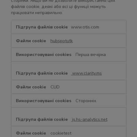
сторінки. Якщо ви не дозволите використання цих
файлів cookie, деякі або всі ці функції можуть
працювати неправильно.
Ф
www.otis.com
у
н
hubspotutk
к
ц
Перша вечірка
і
о
н
www.clarity.ms
а
л
CLID
ь
н
Сторонніх
і
c
o
js.hs-analytics.net
o
k
cookietest