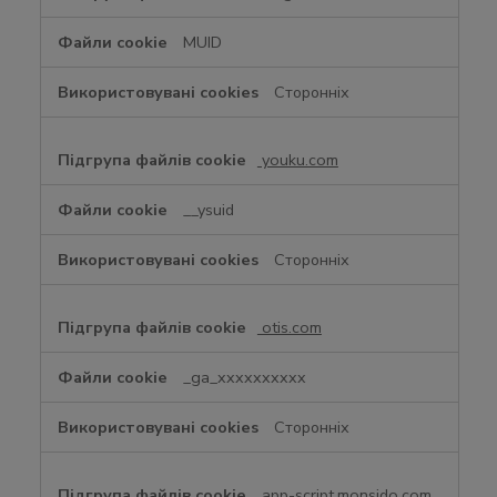
MUID
Сторонніх
youku.com
__ysuid
Сторонніх
otis.com
_ga_xxxxxxxxxx
Сторонніх
app-script.monsido.com