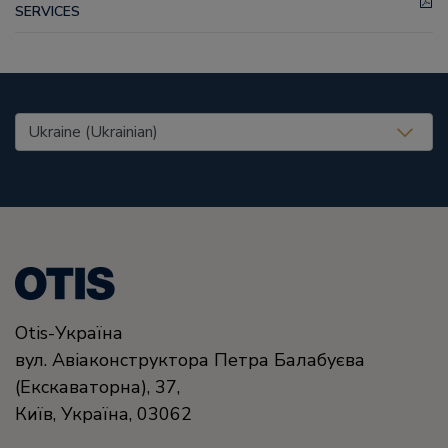
SERVICES
United States (EN)
Otis-Україна
вул. Авіаконструктора Петра Балабуєва
(Екскаваторна), 37,
Київ,
Україна,
03062