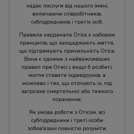
надає послуги від нашого імені,
включаючи співробітників,
субпідрядників і третіх осіб.
Правила кардинала Отіса є набором
принципів, що заощаджують життя,
що підтримують прихильність Отіса.
Вони є одними з найважливіших
правил при Отисі і, якщо б розбиті,
могли ставити індивідуумів, а
можливо і тих, що оточують їх, під
загрозою смертельної або тяжкого
поранення.
Як умова роботи з Отісом, всі
субпідрядники і треті особи
зобов'язані повністю розуміти,