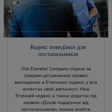
Кодекс поведінки для
постачальників
Otis Elevator Company слідкує за
суворим дотримання правил,
викладених в Етичному кодексі, у всіх
аспектах своєї діяльності. Наш
Етичний кодекс, а також додаток під
назвою «Ділові подарунки від
постачальників», можна знайти,