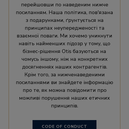
перейшовши по наведеним нижче
посиланням. Наша політика, пов'язана
з подарунками, ґрунтується на
принципах неупередженості та
взаємної поваги. Ми хочемо уникнути
навіть найменших підозр у тому, що
бізнес-рішення Otis базуються на
чомусь іншому, ніж на конкретних
досягненнях наших контрагентів.
Крім того, за нижченаведеними
посиланнями ви знайдете інформацію
про те, як можна повідомити про
можливі порушення наших етичних
принципів.
CODE OF CONDUCT