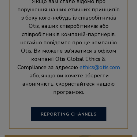
Якщо вам стало відомо про
порушення наших етичних принципів
з боку кого-небудь із співробітників
Otis, ваших співробітників або
співробітників компаній-партнерів,
негайно повідомте про це компанію
Otis. Ви можете зв'язатися з офісом
компанії Otis Global Ethics &
Compliance за адресою
ethics@otis.com
або, якщо ви хочете зберегти
анонімність, скористайтеся нашою
програмою.
REPORTING CHANNELS