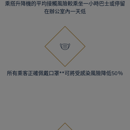
乘搭升降機的平均接觸風險較乘坐一小時巴士或停留
在辦公室內一天低
所有乘客正確佩戴口罩**可將受感染風險降低50％