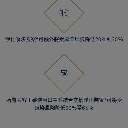
淨化解決方案*可額外將受感染風險降低20％到30％
所有乘客正確使用口罩並結合空氣淨化裝置*可將受
感染風險降低60％至65％