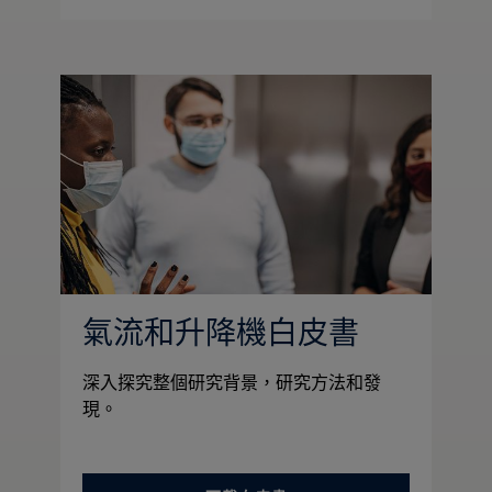
氣流和升降機白皮書
深入探究整個研究背景，研究方法和發
現。