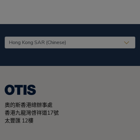
United States (EN)
奧的斯香港總辦事處
香港九龍灣啓祥道17號
太豐匯 12樓