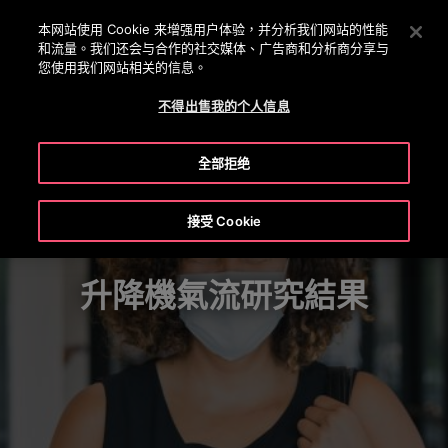
OTISLINE +(852) 2759 3113
按 Enter 鍵跳至主要內容
本网站使用 Cookie 来增强用户体验，并分析我们网站的性能
和流量。我们还会与合作的社交媒体、广告商和分析商分享与
搜
您使用我们网站相关的信息。
菜
索
单
不得出售我的个人信息
全部拒绝
接受 Cookie
升降機氣流研究結果