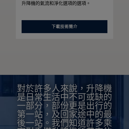
升降機的氣流和淨化選項的選項。
下載技術簡介
對於許多人來說，升降機
是日常生活中不可或缺的
一部分，部份更是出行的
第一站，及回家途中的最
後一站。我們知道許多乘