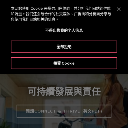
OTISLINE +(852) 2759 3113
按 Enter 鍵跳至主要內容
本网站使用 Cookie 来增强用户体验，并分析我们网站的性能
和流量。我们还会与合作的社交媒体、广告商和分析商分享与
搜
您使用我们网站相关的信息。
菜
索
单
不得出售我的个人信息
可持續發展與責任
健康與安全
管治與問責
環境與影響
全部拒绝
接受 Cookie
可持續發展與責任
閱讀CONNECT & THRIVE (英文PDF)