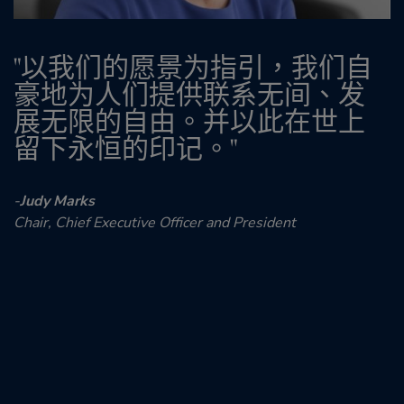
以我们的愿景为指引，我们自
豪地为人们提供联系无间、发
展无限的自由。并以此在世上
留下永恒的印记。
-
Judy Marks
Chair, Chief Executive Officer and President