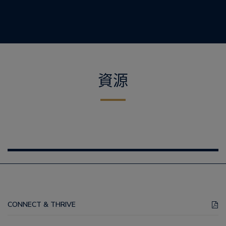
資源
CONNECT & THRIVE