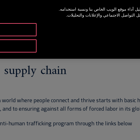
ل أداء موقع الويب الخاص بنا ونسبة استخدامه.
خدمة أوتيس لاين 973
لتواصل الاجتماعي والإعلانات والتحليلات.
المنتجات والخدمات
الأدوات 
 supply chain
 a world where people connect and thrive starts with basic h
, and to ensuring against all forms of forced labor in its glo
anti-human trafficking program through the links below: