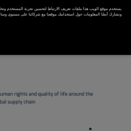
اضغط على Enter للتخطي إلى المحتوى الرئيسي
يستخدم موقع الويب هذا ملفات تعريف الارتباط لتحسين تجربة المستخدم وتحلي
ونشارك أيضًا المعلومات حول استخدامك موقعنا مع شركائنا على مستوى وسائل ا
uman rights and quality of life around the
bal supply chain.