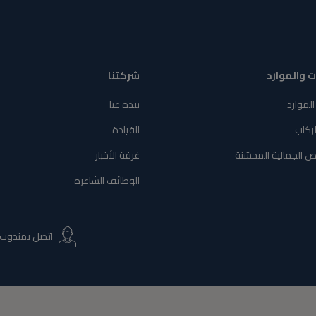
ت والموارد
شركتنا
الموارد
نبذة عنا
لركاب
القيادة
ص الجمالية المحسّنة
غرفة الأخبار
الوظائف الشاغرة
اتصل بمندوب 