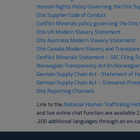
Human Rights Policy Governing the Otis Su
Otis Supplier Code of Conduct
Conflict Minerals policy governing the Otis
Otis UK Modern Slavery Statement
Otis Australia Modern Slavery Statement
Otis Canada Modern Slavery and Transpare
Conflict Minerals Statement – SEC Filing 
Norwegian Transparency Act (in Norwegian
German Supply Chain Act - Statement of Hu
German Supply Chain Act – Grievance Proce
Otis Reporting Channels
Link to the
National Human Trafficking Hot
and live online chat function are available 
200 additional languages through an on-call