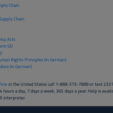
pply Chain
 Supply Chain
ncy Acts
Form SD
)
man Rights Principles (in German)
dure (in German)
line
in the United States call 1-888-373-7888 or text 2337
24 hours a day, 7 days a week, 365 days a year. Help is avail
 interpreter.