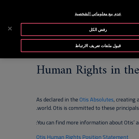
00 17 737 888
غرفة الأخبار
الوظائف الشاغرة
عدم بيع معلوماتي الشخصية
إبحث
والموارد
شركتنا
المستثمرون
تواصل معنا
رفض الكل
قبول ملفات تعريف الارتباط
Human Rights in the
As declared in the
Otis Absolutes
, creating
world. Otis is committed to these principals
You can find more information about Otis’ 
Otis Human Rights Position Statement