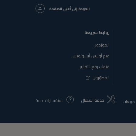
العودة إلى أعلى الصفحة
روابط سريعة
المورّدون
قيم أوتيس أبسولوتس
قنوات رفع التقارير
المطوّرون
خدمة الاتصال
استفسارات عامة
مبيعات