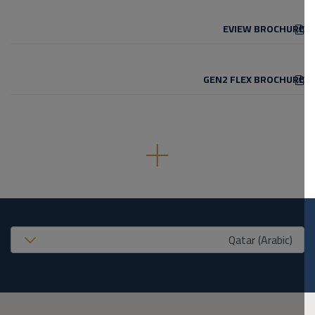
EVIEW BROCHURE
GEN2 FLEX BROCHURE
United States (EN