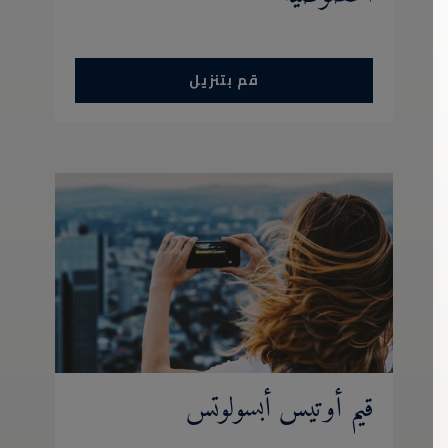
قم بتنزيل
قيم أوتيس أبسولوتس