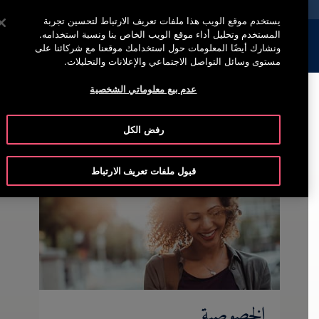
خدمة أوتيس لاين
اضغط على Enter للتخطي إلى المحتوى الرئيسي
يستخدم موقع الويب هذا ملفات تعريف الارتباط لتحسين تجربة
المستخدم وتحليل أداء موقع الويب الخاص بنا ونسبة استخدامه.
إبحث
القائمة
ونشارك أيضًا المعلومات حول استخدامك موقعنا مع شركائنا على
مستوى وسائل التواصل الاجتماعي والإعلانات والتحليلات.
عدم بيع معلوماتي الشخصية
رفض الكل
قبول ملفات تعريف الارتباط
الخصوصية