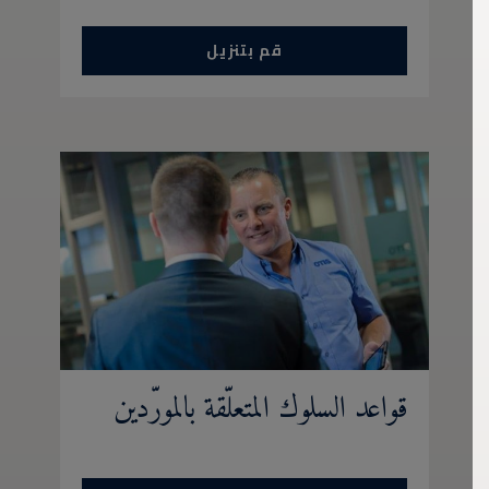
قم بتنزيل
قواعد السلوك المتعلّقة بالمورّدين