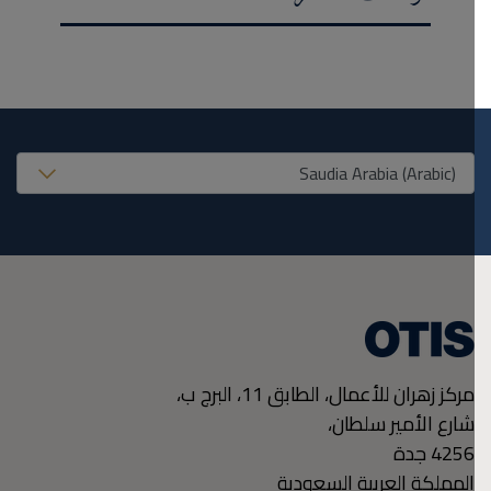
United States (EN
مركز زهران للأعمال، الطابق 11، البرج ب،
شارع الأمير سلطان،
4256
جدة
المملكة العربية السعودية