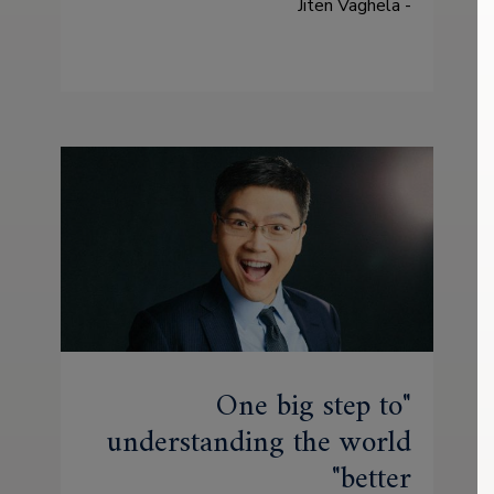
- Jiten Vaghela
One big step to
understanding the world
better