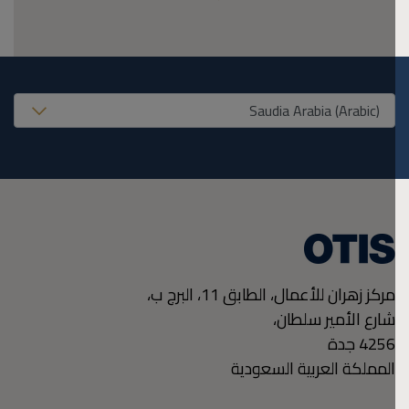
United States (EN
مركز زهران للأعمال، الطابق 11، البرج ب،
شارع الأمير سلطان،
4256
جدة
المملكة العربية السعودية