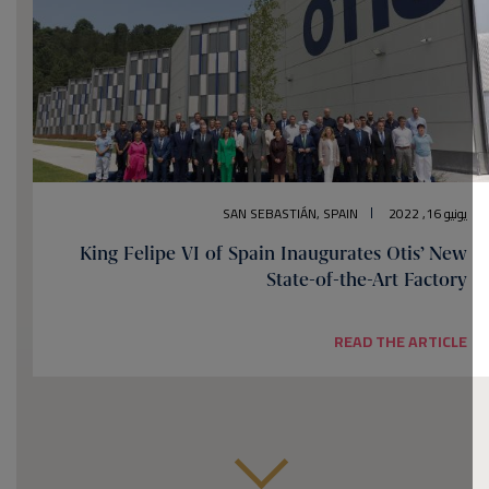
يونيو 16, 2022
SAN SEBASTIÁN, SPAIN
King Felipe VI of Spain Inaugurates Otis’ New
State-of-the-Art Factory
READ THE ARTICLE