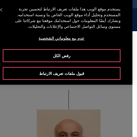
خدمة أوتيس لاين (800)2440134
اضغط على Enter للتخطي إلى المحتوى الرئيسي
يستخدم موقع الويب هذا ملفات تعريف الارتباط لتحسين تجربة
المستخدم وتحليل أداء موقع الويب الخاص بنا ونسبة استخدامه.
إبحث
القائمة
ونشارك أيضًا المعلومات حول استخدامك موقعنا مع شركائنا على
مستوى وسائل التواصل الاجتماعي والإعلانات والتحليلات.
عدم بيع معلوماتي الشخصية
Hemant Jolly
رفض الكل
Senior Vice President & Managing Director, Otis
Australasia
قبول ملفات تعريف الارتباط