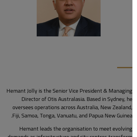
Hemant Jolly is the Senior Vice President & Managing
Director of Otis Australasia. Based in Sydney, he
oversees operations across Australia, New Zealand,
Fiji, Samoa, Tonga, Vanuatu, and Papua New Guinea.
Hemant leads the organisation to meet evolving
demands as infrastructure and city centres transform