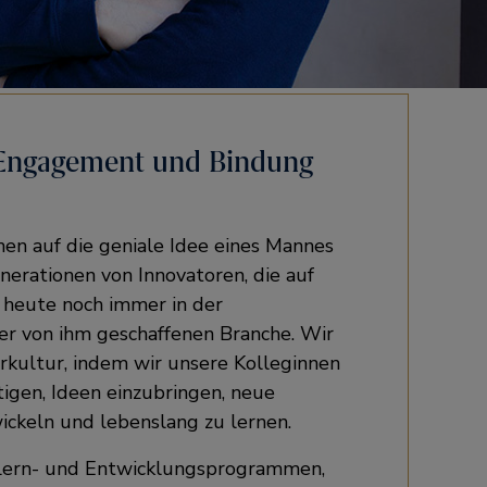
 Engagement und Bindung
en auf die geniale Idee eines Mannes
nerationen von Innovatoren, die auf
r heute noch immer in der
der von ihm geschaffenen Branche. Wir
erkultur, indem wir unsere Kolleginnen
igen, Ideen einzubringen, neue
ickeln und lebenslang zu lernen.
Lern- und Entwicklungsprogrammen,