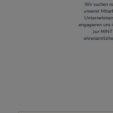
Wir suchen na
unserer Mitar
Unternehmenss
engagieren uns i
zur MINT-
ehrenamtlich