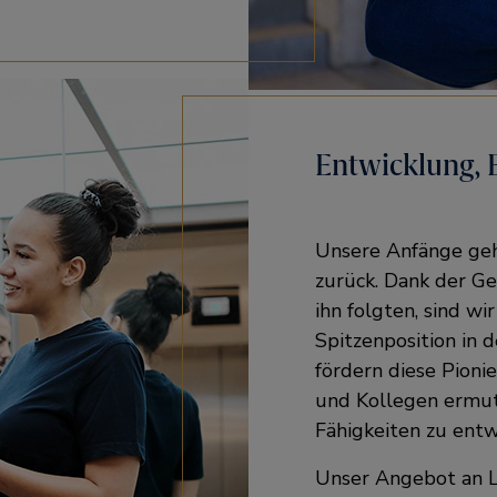
Entwicklung,
Unsere Anfänge geh
zurück. Dank der Ge
ihn folgten, sind wi
Spitzenposition in 
fördern diese Pioni
und Kollegen ermut
Fähigkeiten zu entw
Unser Angebot an 