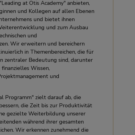
 "Leading at Otis Academy" anbieten,
leginnen und Kollegen auf allen Ebenen
nternehmens und bietet ihnen
 Weiterentwicklung und zum Ausbau
technischen und
n. Wir erweitern und bereichern
inuierlich in Themenbereichen, die für
 zentraler Bedeutung sind, darunter
finanzielles Wissen,
, Projektmanagement und
al Programm" zielt darauf ab, die
essern, die Zeit bis zur Produktivität
ne gezielte Weiterbildung unserer
eitenden während ihrer gesamten
ichen. Wir erkennen zunehmend die