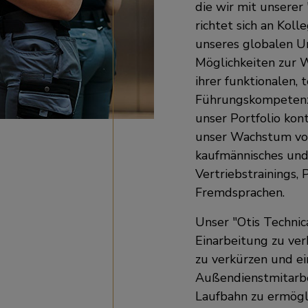
die wir mit unserer
richtet sich an Kol
unseres globalen U
Möglichkeiten zur
ihrer funktionalen, 
Führungskompetenze
unser Portfolio kont
unser Wachstum von
kaufmännisches und 
Vertriebstrainings
Fremdsprachen.
Unser "Otis Technic
Einarbeitung zu verb
zu verkürzen und ei
Außendienstmitarb
Laufbahn zu ermögl