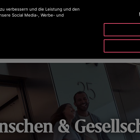
ingen
 zu verbessern und die Leistung und den
unsere Social Media-, Werbe- und
PRODUKTE & SERVICE
TOOLS
UNSER UNTERNE
IT & SICHERHEIT
UNTERNEHMENSFÜHRUNG & VERANTWO
schen & Gesellsc