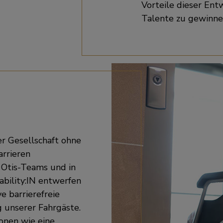
Vorteile dieser Ent
Talente zu gewinnen
er Gesellschaft ohne
arrieren
 Otis-Teams und in
bility:IN entwerfen
e barrierefreie
 unserer Fahrgäste.
onen wie eine