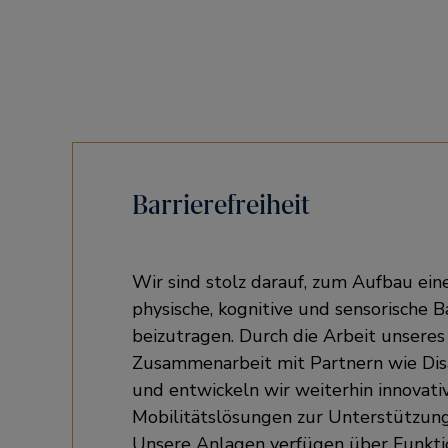
Barrierefreiheit
Wir sind stolz darauf, zum Aufbau ein
physische, kognitive und sensorische B
beizutragen. Durch die Arbeit unseres
Zusammenarbeit mit Partnern wie Disa
und entwickeln wir weiterhin innovativ
Mobilitätslösungen zur Unterstützung
Unsere Anlagen verfügen über Funkti