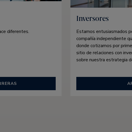
Inversores
ace diferentes.
Estamos entusiasmados por
compañía independiente que
donde cotizamos por prime
sitio de relaciones con inv
sobre nuestra estrategia de
RRERAS
A