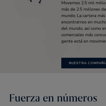
Movemos 2.5 mil millo
más de 2.5 millones de
mundo; La cartera má
encontrarnos en muchos
del mundo, así como en
comerciales más concur
gente está en movimie
NUESTRA COMPAÑÍ
Fuerza en números