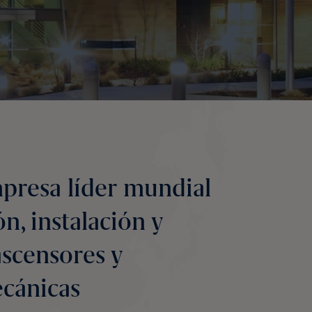
presa líder mundial
ón, instalación y
ascensores y
ecánicas