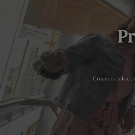
Pr
Creamos solucion