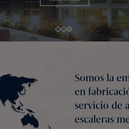
CONTACTO
Somos la em
en fabricaci
servicio de 
escaleras m