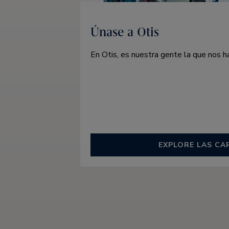
Únase a Otis
En Otis, es nuestra gente la que nos h
EXPLORE LAS CA