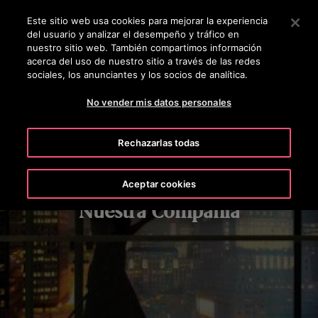
OTISLINE 56-2-23552132
Pulse Intro para saltar al contenido principal
Este sitio web usa cookies para mejorar la experiencia
del usuario y analizar el desempeño y tráfico en
BUSCAR
nuestro sitio web. También compartimos información
MENÚ
acerca del uso de nuestro sitio a través de las redes
sociales, los anunciantes y los socios de analítica.
No vender mis datos personales
Rechazarlas todas
Aceptar cookies
Nuestra Compañía