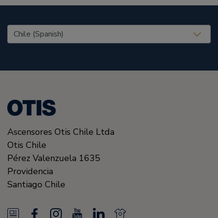
United States (EN)
Ascensores Otis Chile Ltda
Otis Chile
Pérez Valenzuela 1635
Providencia
Santiago
Chile
N
F
I
Y
L
N