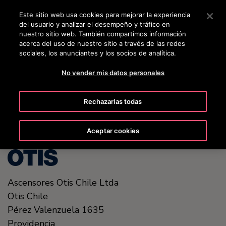
OTISLINE 56-2-23552132
Pulse Intro para saltar al contenido principal
Este sitio web usa cookies para mejorar la experiencia
del usuario y analizar el desempeño y tráfico en
BUSCAR
nuestro sitio web. También compartimos información
MENÚ
acerca del uso de nuestro sitio a través de las redes
sociales, los anunciantes y los socios de analítica.
No vender mis datos personales
United States (EN)
Rechazarlas todas
Aceptar cookies
Ascensores Otis Chile Ltda
Otis Chile
Pérez Valenzuela 1635
Providencia