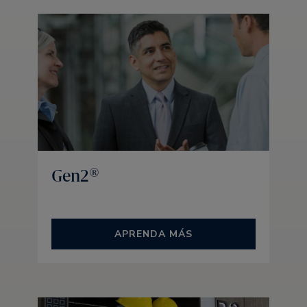
Gen2®
APRENDA MÁS