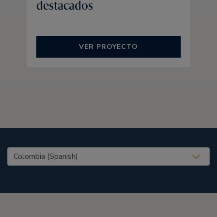
destacados
VER PROYECTO
United States (EN)