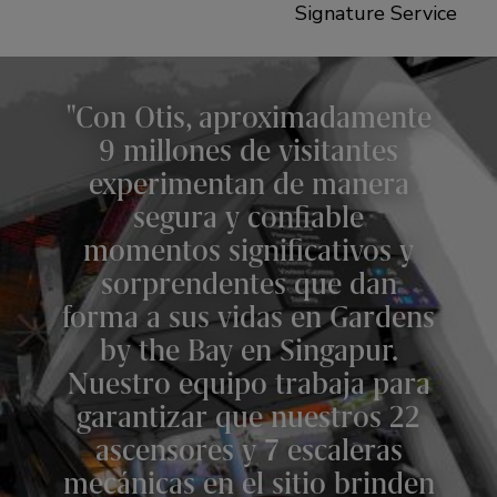
Signature Service
Con Otis, aproximadamente
9 millones de visitantes
experimentan de manera
segura y confiable
momentos significativos y
sorprendentes que dan
forma a sus vidas en Gardens
by the Bay en Singapur.
Nuestro equipo trabaja para
garantizar que nuestros 22
ascensores y 7 escaleras
mecánicas en el sitio brinden