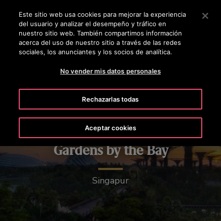
Pulse Intro para saltar al contenido principal
Este sitio web usa cookies para mejorar la experiencia
OTISLINE 01 8009111061
del usuario y analizar el desempeño y tráfico en
nuestro sitio web. También compartimos información
acerca del uso de nuestro sitio a través de las redes
BUSCAR
MENÚ
sociales, los anunciantes y los socios de analítica.
No vender mis datos personales
Rechazarlas todas
Aceptar cookies
Gardens by the Bay
Singapur