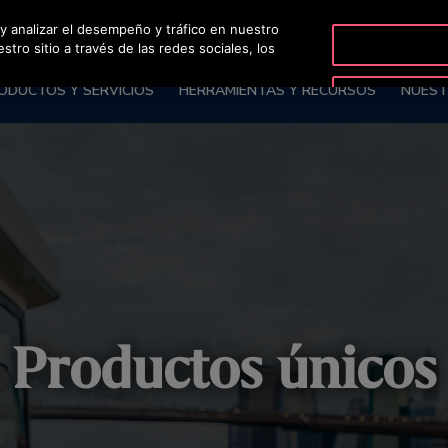
 y analizar el desempeño y tráfico en nuestro
BLOG
OTI
ro sitio a través de las redes sociales, los
ODUCTOS Y SERVICIOS
HERRAMIENTAS Y RECURSOS
NUEST
Productos únicos