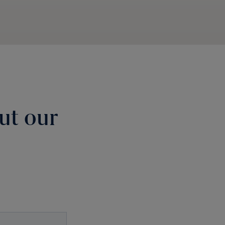
ut our