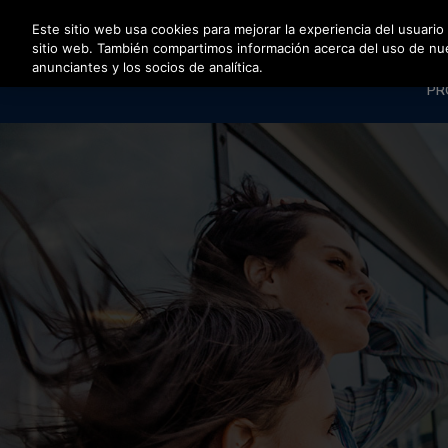
Pulse Intro para saltar al contenido principal
Este sitio web usa cookies para mejorar la experiencia del usuario
sitio web. También compartimos información acerca del uso de nuest
anunciantes y los socios de analítica.
PR