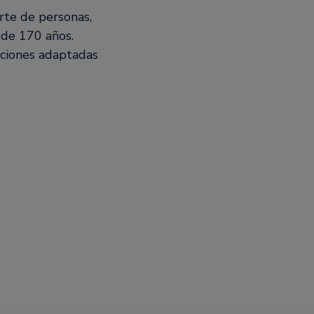
rte de personas,
 de 170 años.
uciones adaptadas