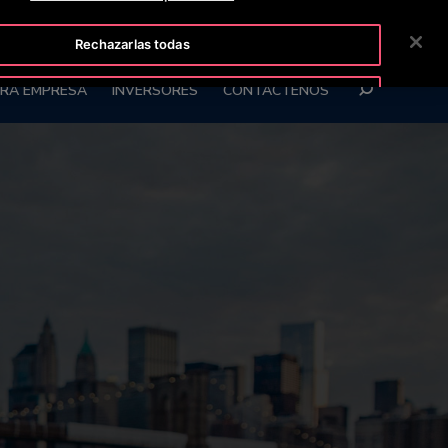
Rechazarlas todas
SLINE 01 8009111061
SALA DE PRENSA
CARRERAS
BUSCAR
RA EMPRESA
INVERSORES
CONTÁCTENOS
Aceptar cookies