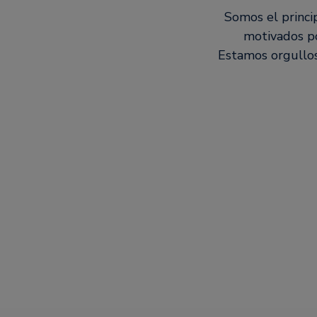
Somos el princi
motivados po
Estamos orgullos