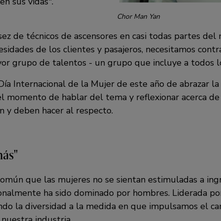
 en sus vidas
.
Chor Man Yan
sez de técnicos de ascensores en casi todas partes del
cesidades de los clientes y pasajeros, necesitamos contr
or grupo de talentos - un grupo que incluye a todos l
ía Internacional de la Mujer de este año de abrazar la
l momento de hablar del tema y reflexionar acerca d
 y deben hacer al respecto.
más
omún que las mujeres no se sientan estimuladas a ing
cionalmente ha sido dominado por hombres. Liderada p
ndo la diversidad a la medida en que impulsamos el c
 nuestra industria.