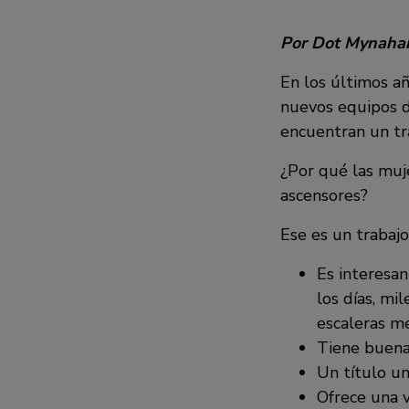
Por Dot Mynahan 
En los últimos añ
nuevos equipos d
encuentran un tra
¿Por qué las muj
ascensores?
Ese es un trabajo
Es interesa
los días, mi
escaleras me
Tiene buena
Un título un
Ofrece una v