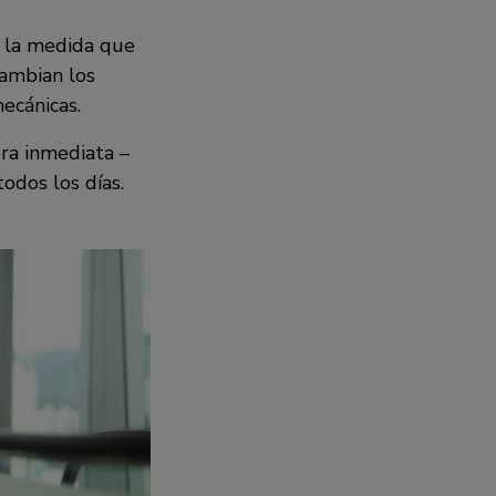
A la medida que
cambian los
ecánicas.
ra inmediata –
odos los días.