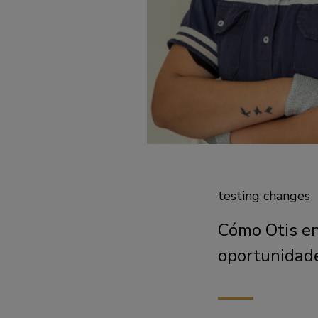
testing changes
Cómo Otis en
oportunidad