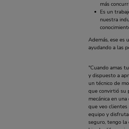
más concurri
Es un trabaj
nuestra indu
conocimiento
Además, ese es u
ayudando a las pe
Cuando amas tu 
y dispuesto a ap
un técnico de m
que convirtió su 
mecánica en una 
que veo clientes
equipo y disfrut
seguro, tengo la