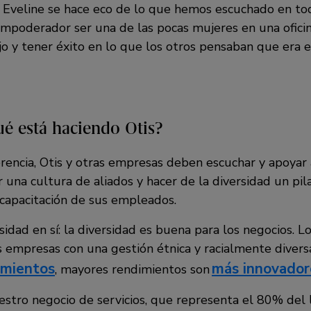
 Eveline se hace eco de lo que hemos escuchado en to
empoderador ser una de las pocas mujeres en una oficin
o y tener éxito en lo que los otros pensaban que era e
ué está haciendo Otis?
erencia, Otis y otras empresas deben escuchar y apoyar
r una cultura de aliados y hacer de la diversidad un pila
 capacitación de sus empleados.
idad en sí: la diversidad es buena para los negocios. L
 empresas con una gestión étnica y racialmente divers
imientos
más innovado
, mayores rendimientos son
stro negocio de servicios, que representa el 80% del l