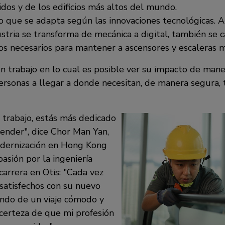
dos y de los edificios más altos del mundo.
o que se adapta según las innovaciones tecnológicas. 
stria se transforma de mecánica a digital, también se 
s necesarios para mantener a ascensores y escaleras m
n trabajo en lo cual es posible ver su impacto de mane
rsonas a llegar a donde necesitan, de manera segura, t
trabajo, estás más dedicado
render
, dice Chor Man Yan,
odernización en Hong Kong
pasión por la ingeniería
carrera en Otis:
Cada vez
 satisfechos con su nuevo
ando de un viaje cómodo y
 certeza de que mi profesión