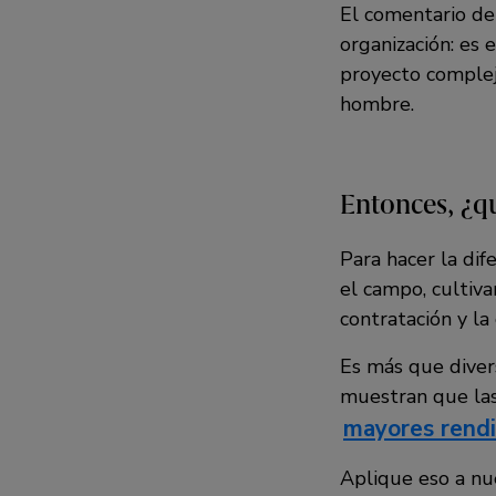
El comentario de
organización: es 
proyecto complej
hombre.
Entonces, ¿q
Para hacer la dif
el campo, cultiva
contratación y la
Es más que divers
muestran que las
mayores rend
Aplique eso a nue