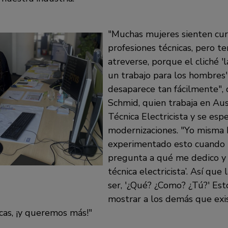
Muchas mujeres sienten curi
profesiones técnicas, pero t
atreverse, porque el cliché '
un trabajo para los hombres
desaparece tan fácilmente
,
Schmid, quien trabaja en Au
Técnica Electricista y se espe
modernizaciones.
Yo misma 
experimentado esto cuando 
pregunta a qué me dedico y l
técnica electricista’. Así que 
ser, '¿Qué? ¿Como? ¿Tú?' Est
mostrar a los demás que exi
cas, ¡y queremos más!