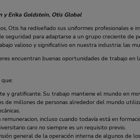
y Erika Goldstein, Otis Global
os, Otis ha rediseñado sus uniformes profesionales e i
e seguridad para adaptarse a un grupo creciente de 
bajo valioso y significativo en nuestra industria: las mu
eres encuentran buenas oportunidades de trabajo en la
 que:
nte y gratificante. Su trabajo mantiene el mundo en m
les de millones de personas alrededor del mundo utiliz
cánicas.
 remuneracion, incluso cuando todavía está en formaci
iversitario caro no siempre es un requisito previo.
isión general de la operación interna de algunos de lo