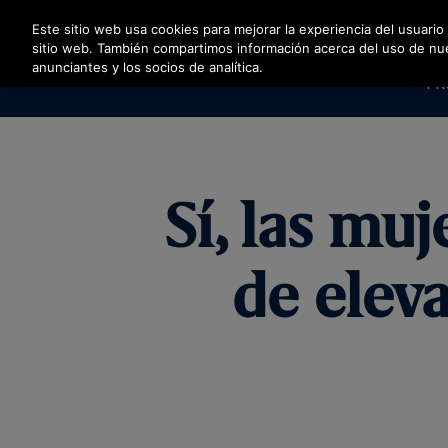
Pulse Intro para saltar al contenido principal
Este sitio web usa cookies para mejorar la experiencia del usuario
sitio web. También compartimos información acerca del uso de nuest
anunciantes y los socios de analítica.
PR
Sí, las mu
de eleva