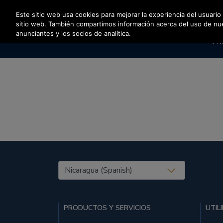
Pulse Intro para saltar al contenido principal
Este sitio web usa cookies para mejorar la experiencia del usuario
sitio web. También compartimos información acerca del uso de nuest
anunciantes y los socios de analítica.
PR
United States (EN)
PRODUCTOS Y SERVICIOS
UTIL