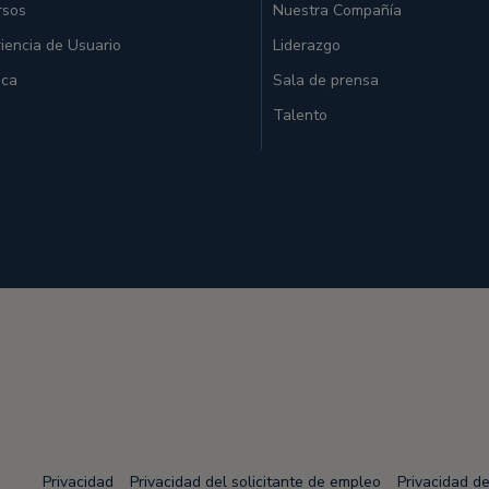
rsos
Nuestra Compañía
iencia de Usuario
Liderazgo
ica
Sala de prensa
Talento
Privacidad
Privacidad del solicitante de empleo
Privacidad d