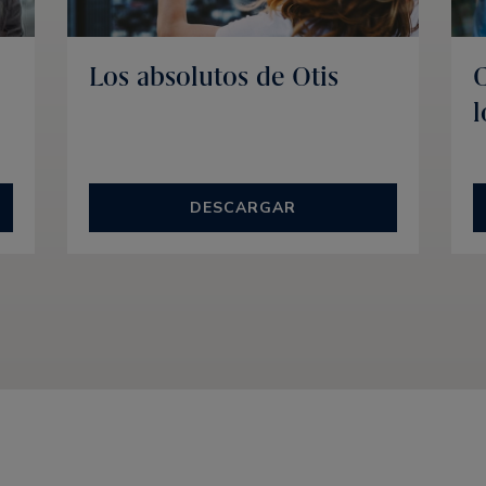
Los absolutos de Otis
C
l
DESCARGAR