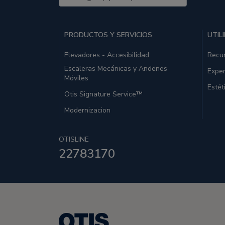
PRODUCTOS Y SERVICIOS
UTIL
Elevadores - Accesibilidad
Recu
Escaleras Mecánicas y Andenes
Exper
Móviles
Estét
Otis Signature Service™
Modernizacion
OTISLINE
22783170