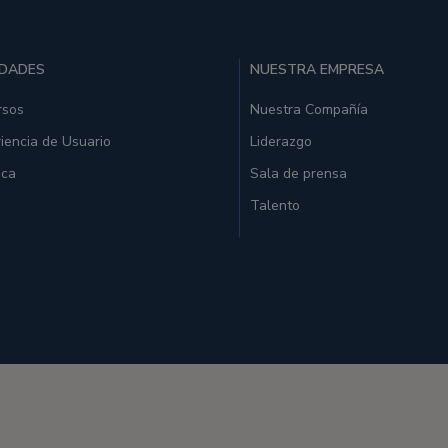
IDADES
NUESTRA EMPRESA
rsos
Nuestra Compañía
iencia de Usuario
Liderazgo
ica
Sala de prensa
Talento