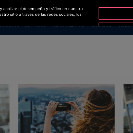
 y analizar el desempeño y tráfico en nuestro
O
ro sitio a través de las redes sociales, los
ODUCTOS Y SERVICIOS
HERRAMIENTAS Y RECURSOS
NUEST