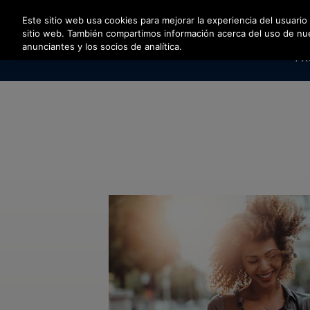
Pulse Intro para saltar al contenido principal
Este sitio web usa cookies para mejorar la experiencia del usuario
sitio web. También compartimos información acerca del uso de nuest
anunciantes y los socios de analítica.
PR