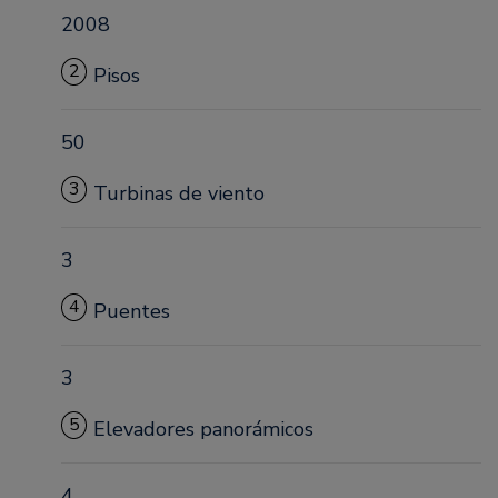
2008
2
Pisos
50
3
Turbinas de viento
3
4
Puentes
3
5
Elevadores panorámicos
4