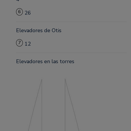
6
26
Elevadores de Otis
7
12
Elevadores en las torres