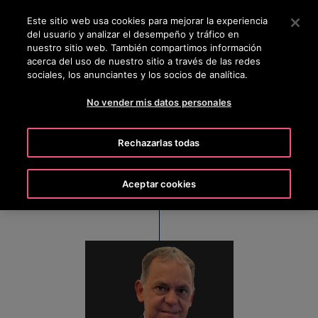
OTISLINE 800 712 5472
Pulse Intro para saltar al contenido principal
Este sitio web usa cookies para mejorar la experiencia
del usuario y analizar el desempeño y tráfico en
BUSCAR
nuestro sitio web. También compartimos información
MENÚ
acerca del uso de nuestro sitio a través de las redes
sociales, los anunciantes y los socios de analítica.
No vender mis datos personales
Álvaro Netto
Rechazarlas todas
Diretor Geral da Otis no Brasil
Aceptar cookies