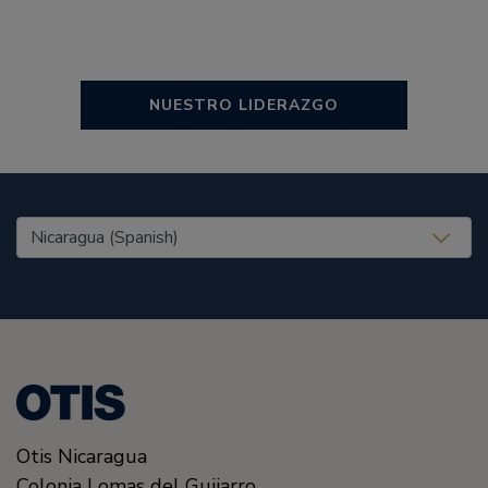
NUESTRO LIDERAZGO
United States (EN)
Otis Nicaragua
Colonia Lomas del Guijarro,