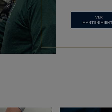
VER
MANTENIMIEN