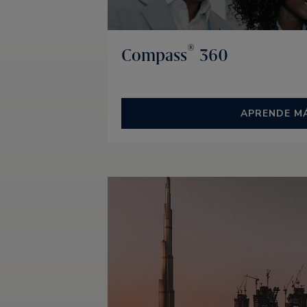
®
Compass
360
APRENDE M