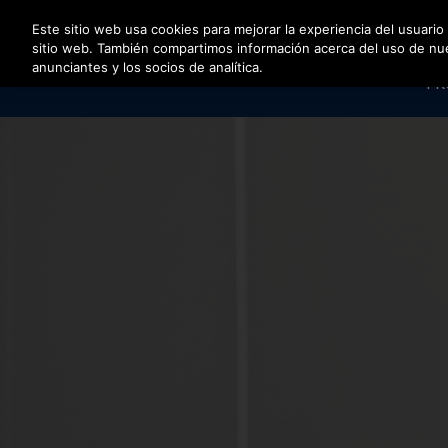
Pulse Intro para saltar al contenido principal
Este sitio web usa cookies para mejorar la experiencia del usuario
sitio web. También compartimos información acerca del uso de nuest
anunciantes y los socios de analítica.
PR