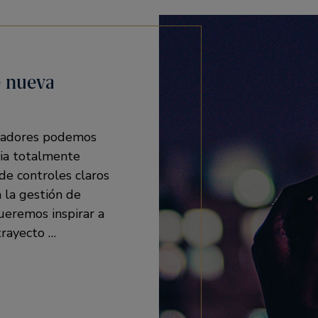
e nueva
evadores podemos
cia totalmente
de controles claros
 la gestión de
ueremos inspirar a
trayecto …