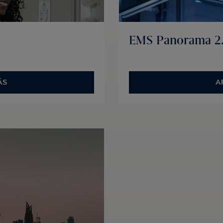
EMS Panorama 2
ÁS
A