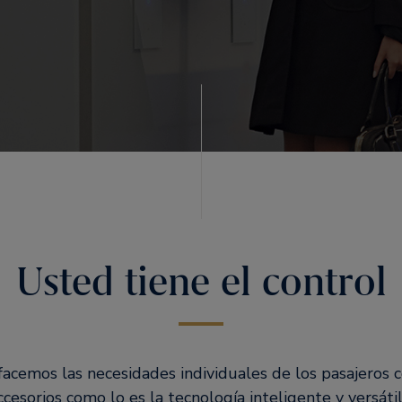
Usted tiene el control
sfacemos las necesidades individuales de los pasajeros
esorios como lo es la tecnología inteligente y versáti