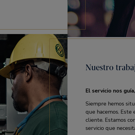
Nuestro traba
El servicio nos guí
Siempre hemos situa
que hacemos. Este e
cliente. Estamos co
servicio que necesit