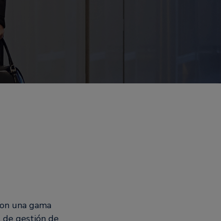
 con una gama
l de gestión de