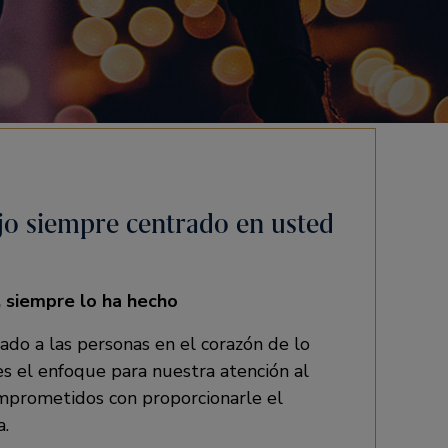
jo siempre centrado en usted
a, siempre lo ha hecho
do a las personas en el corazón de lo
s el enfoque para nuestra atención al
mprometidos con proporcionarle el
a.