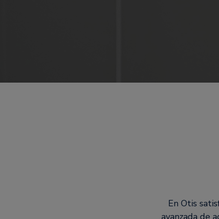
En Otis sati
avanzada de acc