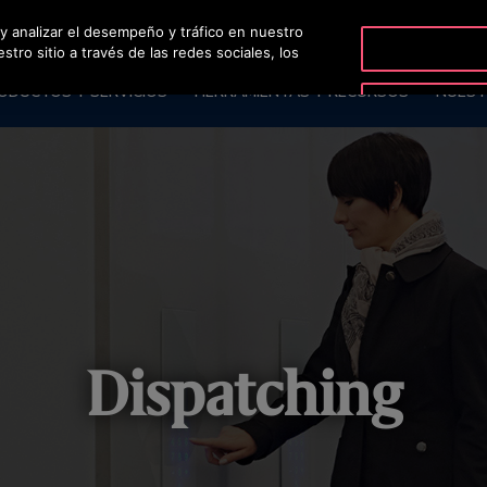
 y analizar el desempeño y tráfico en nuestro
O
ro sitio a través de las redes sociales, los
ODUCTOS Y SERVICIOS
HERRAMIENTAS Y RECURSOS
NUEST
Dispatching