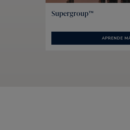
Supergroup™
APRENDE M