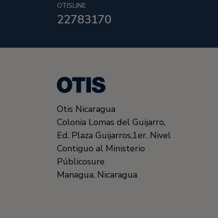
OTISLINE
22783170
Otis Nicaragua
Colonia Lomas del Guijarro,
Ed. Plaza Guijarros,1er. Nivel
Contiguo al Ministerio
Públicosure
Managua
,
Nicaragua