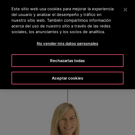
OTISLINE +50322636847
Pulse Intro para saltar al contenido principal
Este sitio web usa cookies para mejorar la experiencia
del usuario y analizar el desempeño y tráfico en
BUSCAR
nuestro sitio web. También compartimos información
MENÚ
acerca del uso de nuestro sitio a través de las redes
sociales, los anunciantes y los socios de analítica.
No vender mis datos personales
Sonja Kroner
Rechazarlas todas
HR Business Partner
Aceptar cookies