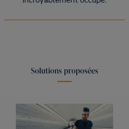
incroyablement occupé.
Solutions proposées