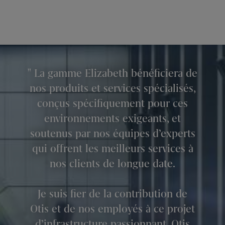
La gamme Elizabeth bénéficiera de
nos produits et services spécialisés,
conçus spécifiquement pour ces
environnements exigeants, et
soutenus par nos équipes d’experts
qui offrent les meilleurs services à
nos clients de longue date.
Je suis fier de la contribution de
Otis et de nos employés à ce projet
d’infrastructure passionnant. Otis