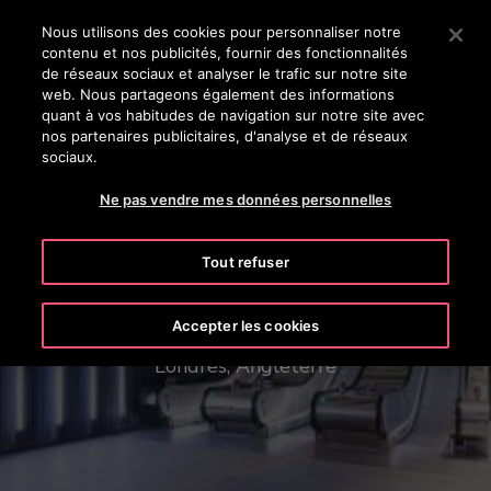
OTISLINE 0800 124 24
Appuyez sur Entrée pour passer au contenu principal
Nous utilisons des cookies pour personnaliser notre
contenu et nos publicités, fournir des fonctionnalités
RECHERCHER
de réseaux sociaux et analyser le trafic sur notre site
MENU
web. Nous partageons également des informations
quant à vos habitudes de navigation sur notre site avec
nos partenaires publicitaires, d'analyse et de réseaux
sociaux.
Ne pas vendre mes données personnelles
Tout refuser
Elizabeth Line
Accepter les cookies
Londres, Angleterre