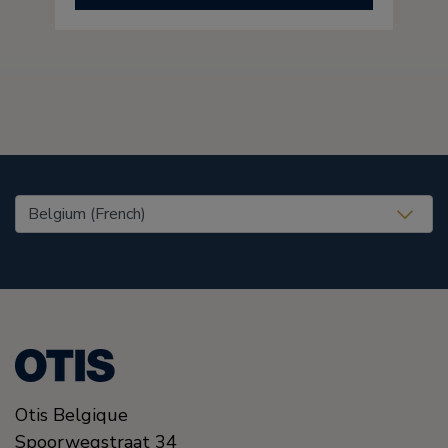
United States (EN)
Otis Belgique
Spoorwegstraat 34