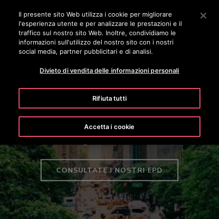
OTISLINE 0800 365 24 7
Premere Invio per passare al contenuto principale
Il presente sito Web utilizza i cookie per migliorare
l'esperienza utente e per analizzare le prestazioni e il
RICERCA
traffico sul nostro sito Web. Inoltre, condividiamo le
MENÙ
informazioni sull'utilizzo del nostro sito con i nostri
social media, partner pubblicitari e di analisi.
Divieto di vendita delle informazioni personali
Rifiuta tutti
Dichiarazioni ambientali di
Accetta i cookie
prodotto
CONSULTATE I NOSTRI EPD