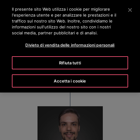
OTISLINE 0800 365 24 7
Premere Invio per passare al contenuto principale
Il presente sito Web utilizza i cookie per migliorare
l'esperienza utente e per analizzare le prestazioni e il
RICERCA
traffico sul nostro sito Web. Inoltre, condividiamo le
MENÙ
informazioni sull'utilizzo del nostro sito con i nostri
social media, partner pubblicitari e di analisi.
Divieto di vendita delle informazioni personali
Vinicius Paleta
Rifiuta tutti
CFO – América Latina
Accetta i cookie