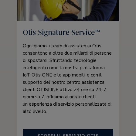
Otis Signature Service™
Ogni giorno, i team di assistenza Otis
consentono a oltre due miliardi di persone
di spostarsi. Sfruttando tecnologie
intelligenti come la nostra piattaforma
IoT Otis ONE e le app mobili, e con il
supporto del nostro centro assistenza
clienti OTISLINE attivo 24 ore su 24, 7
giorni su 7, offriamo ai nostri clienti
un'esperienza di servizio personalizzata di
alto livello.
SCOPRI IL SERVIZIO OTIS