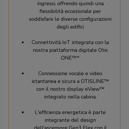
ingressi, offrendo quindi una
flessibilità eccezionale per
soddisfare le diverse configurazioni
degli edifici
Connettività IoT integrata con la
nostra piattaforma digitale Otis
ONE™*
Connessione vocale e video
istantanea e sicura a OTISLINE™
con il nostro display eView™
integrato nella cabina.
L'efficienza energetica è parte
integrante del design
dell'ascensore Gen3 Flex con il