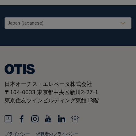
United States (EN)
日本オーチス・エレベータ株式会社
〒104-0033 東京都中央区新川2-27-1
東京住友ツインビルディング東館13階
N
F
I
Y
L
N
e
a
n
o
i
e
プライバシー
求職者のプライバシー