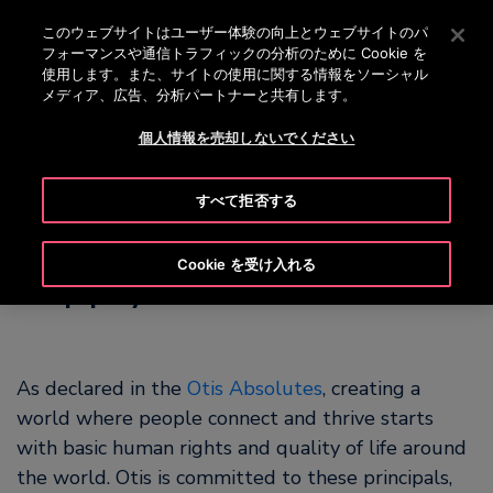
OTISLINE 0120-324-365
[Enter]を押してメインコンテンツにスキップします
このウェブサイトはユーザー体験の向上とウェブサイトのパ
フォーマンスや通信トラフィックの分析のために Cookie を
検
使用します。また、サイトの使用に関する情報をソーシャル
メ
索
メディア、広告、分析パートナーと共有します。
ニ
ュ
個人情報を売却しないでください
ー
すべて拒否する
Human Rights in the
Cookie を受け入れる
supply chain
As declared in the
Otis Absolutes
, creating a
world where people connect and thrive starts
with basic human rights and quality of life around
the world. Otis is committed to these principals,