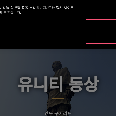
 성능 및 트래픽을 분석합니다. 또한 당사 사이트
대표번호 02-2007-5800
오
와 공유합니다.
제품& 유지관리
유니티 동상
인도 구자라트