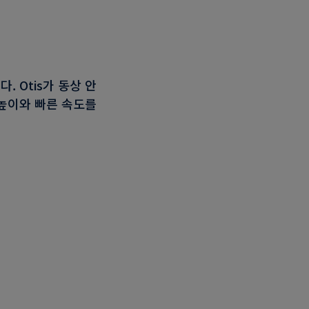
 Otis가 동상 안
높이와 빠른 속도를