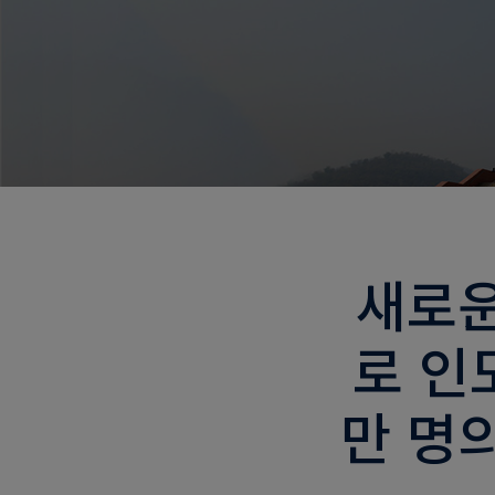
새로운
로 인
만 명