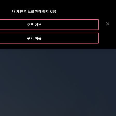
티스 엘리베이터 공식 블로그
브로셔 및 도면
뉴스룸
채용
내 개인 정보를 판매하지 않음
수
자료 다운로드
회사 소개
투자자 정보
연락처
모두 거부
색
쿠키 허용