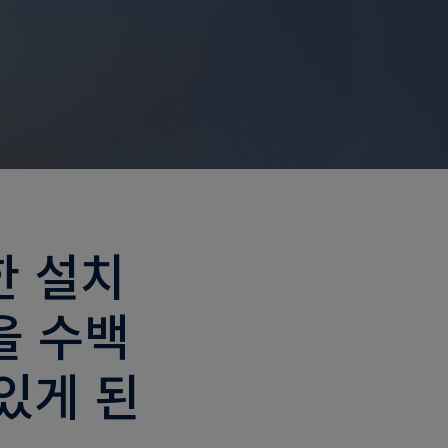
한 설치
을 수백
있게 된