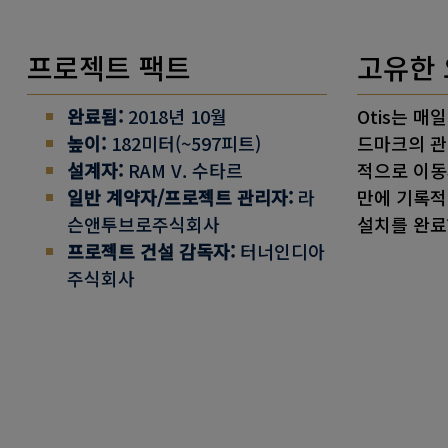
프로젝트 팩트
고유한 
완료됨:
2018년 10월
Otis는 매
높이:
182미터(~597피트)
드마크의 관
설계자:
RAM V. 수타르
적으로 이동
일반 계약자/프로젝트 관리자:
라
만에 기록적
슨앤투브로주식회사
설치를 완료
프로젝트 건설 감독자:
터너인디아
주식회사