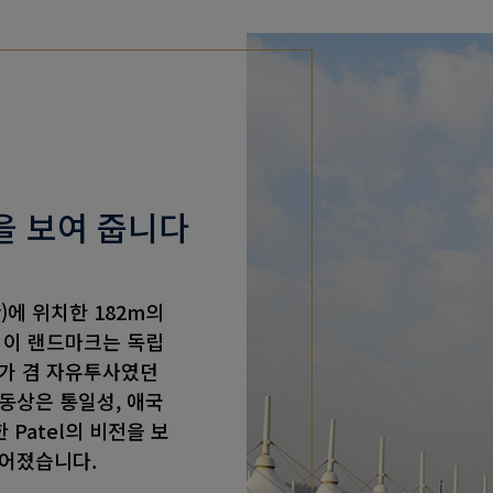
을 보여 줍니다
r)에 위치한 182m의
 이 랜드마크는 독립
치가 겸 자유투사였던
동상은 통일성, 애국
 Patel의 비전을 보
들어졌습니다.