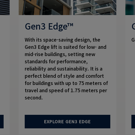
Gen3 Edge™
With its space-saving design, the
G
Gen3 Edge lift is suited for low- and
mid-rise buildings, setting new
standards for performance,
reliability and sustainability. It is a
perfect blend of style and comfort
for buildings with up to 75 meters of
travel and speed of 1.75 meters per
second.
EXPLORE GEN3 EDGE