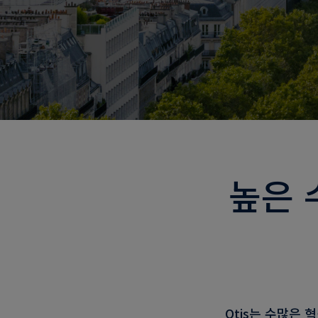
높은 
Otis는 수많은