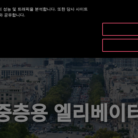
 성능 및 트래픽을 분석합니다. 또한 당사 사이트
대표번호 02-2007-5800
오
와 공유합니다.
제품& 유지관리
중층용 엘리베이