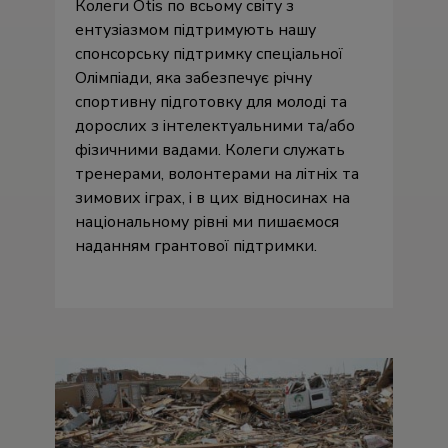
Колеги Otis по всьому світу з
ентузіазмом підтримують нашу
спонсорську підтримку спеціальної
Олімпіади, яка забезпечує річну
спортивну підготовку для молоді та
дорослих з інтелектуальними та/або
фізичними вадами. Колеги служать
тренерами, волонтерами на літніх та
зимових іграх, і в цих відносинах на
національному рівні ми пишаємося
наданням грантової підтримки.