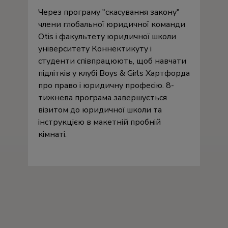
Через програму
скасування закону
члени глобальної юридичної команди
Otis і факультету юридичної школи
університету Коннектикуту і
студенти співпрацюють, щоб навчати
підлітків у клубі Boys & Girls Хартфорда
про право і юридичну професію. 8-
тижнева програма завершується
візитом до юридичної школи та
інструкцією в макетній пробній
кімнаті.