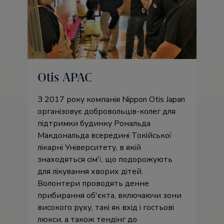
Otis APAC
З 2017 року компанія Nippon Otis Japan
організовує добровольців-колег для
підтримки будинку Рональда
Макдональда всередині Токійської
лікарні Університету, в якій
знаходяться сім'ї, що подорожують
для лікування хворих дітей.
Волонтери проводять денне
прибирання об'єкта, включаючи зони
високого руху, такі як вхід і гостьові
люкси, а також тендінг до