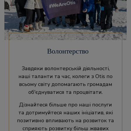
Волонтерство
Завдяки волонтерській діяльності,
наші таланти та час, колеги з Otis по
всьому світу допомагають громадам
об'єднуватися та процвітати.
Дізнайтеся більше про наші послуги
та дотримуйтеся наших ініціатив, які
позитивно впливають на розвиток та
сприяють розвитку більш жвавих