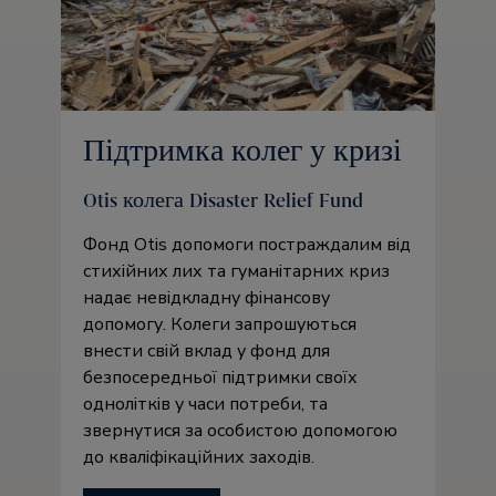
Підтримка колег у кризі
Otis колега Disaster Relief Fund
Фонд Otis допомоги постраждалим від
стихійних лих та гуманітарних криз
надає невідкладну фінансову
допомогу. Колеги запрошуються
внести свій вклад у фонд для
безпосередньої підтримки своїх
однолітків у часи потреби, та
звернутися за особистою допомогою
до кваліфікаційних заходів.