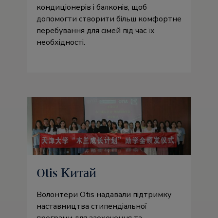
кондиціонерів і балконів, щоб
допомогти створити більш комфортне
перебування для сімей під час їх
необхідності.
Otis Китай
Волонтери Otis надавали підтримку
наставництва стипендіальної
програми для заохочення та