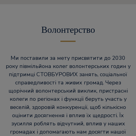
Волонтерство
Ми поставили за мету присвятити до 2030
року півмільйона колег волонтерських годин у
підтримці СТОВБУРОВИХ занять, соціальної
справедливості та живих громад. Через
щорічний волонтерський виклик, пристрасні
колеги по регіонах і функції беруть участь у
веселій, здоровій конкуренції, щоб кількісно
оцінити досягнення і вплив їх щедрості. Їх
зусилля роблять відчутний, вплив у наших
громадах і допомагають нам досягти нашої