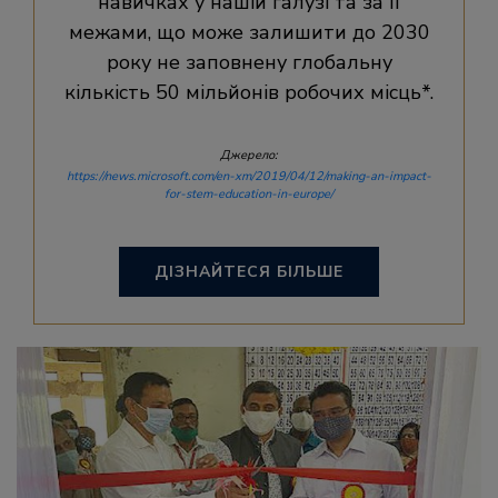
навичках у нашій галузі та за її
межами, що може залишити до 2030
року не заповнену глобальну
кількість 50 мільйонів робочих місць*.
Джерело:
https://news.microsoft.com/en-xm/2019/04/12/making-an-impact-
for-stem-education-in-europe/
ДІЗНАЙТЕСЯ БІЛЬШЕ