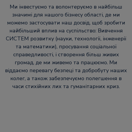
Ми інвестуємо та волонтеруємо в найбільш
значимі для нашого бізнесу області, де ми
можемо застосувати наш досвід, щоб зробити
найбільший вплив на суспільство: Вивчення
СИСТЕМ розвитку (науки, технології, інженерії
та математики), просування соціальної
справедливості, і створення більш живих
громад, де ми живемо та працюємо. Ми
віддаємо перевагу безпеці та добробуту наших
колег, а також забезпечуємо полегшення в
часи стихійних лих та гуманітарних криз.