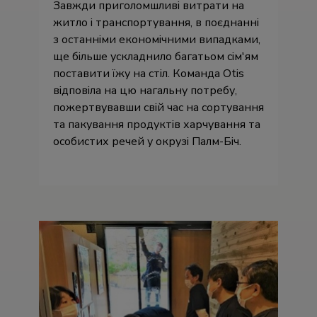
Завжди приголомшливі витрати на
житло і транспортування, в поєднанні
з останніми економічними випадками,
ще більше ускладнило багатьом сім'ям
поставити їжу на стіл. Команда Otis
відповіла на цю нагальну потребу,
пожертвувавши свій час на сортування
та пакування продуктів харчування та
особистих речей у окрузі Палм-Біч.