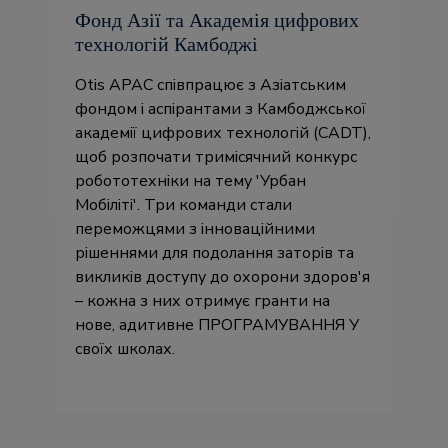
Фонд Азії та Академія цифрових
технологій Камбоджі
Otis APAC співпрацює з Азіатським
фондом і аспірантами з Камбоджської
академії цифрових технологій (CADT),
щоб розпочати тримісячний конкурс
робототехніки на тему 'Урбан
Мобіліті'. Три команди стали
переможцями з інноваційними
рішеннями для подолання заторів та
викликів доступу до охорони здоров'я
– кожна з них отримує гранти на
нове, адитивне ПРОГРАМУВАННЯ У
своїх школах.