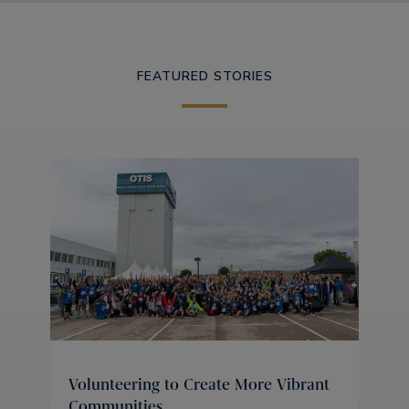
FEATURED STORIES
Volunteering to Create More Vibrant
Communities