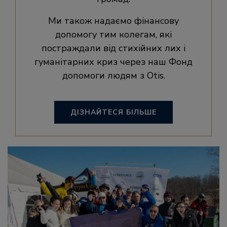
Ми також надаємо фінансову
допомогу тим колегам, які
постраждали від стихійних лих і
гуманітарних криз через наш Фонд
допомоги людям з Otis.
ДІЗНАЙТЕСЯ БІЛЬШЕ