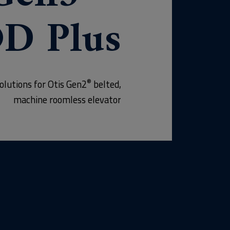
D Plus
®
olutions for Otis Gen2
belted,
machine roomless elevator