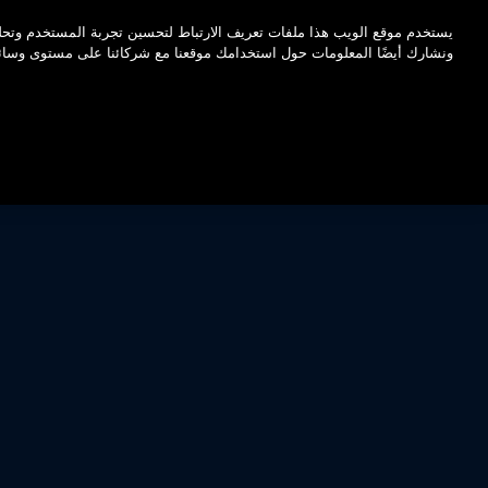
اضغط على Enter للتخطي إلى المحتوى الرئيسي
يستخدم موقع الويب هذا ملفات تعريف الارتباط لتحسين تجربة المستخدم وتحلي
ونشارك أيضًا المعلومات حول استخدامك موقعنا مع شركائنا على مستوى وسائل ا
IONS
OVERVIEW
BENEFITS
WHY MODERNIZE