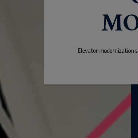
MO
Elevator modernization s