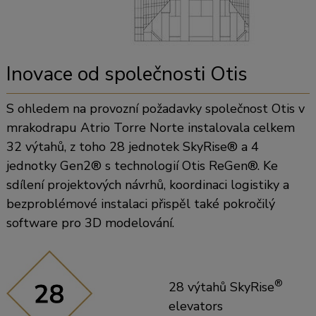
Inovace od společnosti Otis
S ohledem na provozní požadavky společnost Otis v
mrakodrapu Atrio Torre Norte instalovala celkem
32 výtahů, z toho 28 jednotek SkyRise® a 4
jednotky Gen2® s technologií Otis ReGen®. Ke
sdílení projektových návrhů, koordinaci logistiky a
bezproblémové instalaci přispěl také pokročilý
software pro 3D modelování.
®
28 výtahů SkyRise
elevators