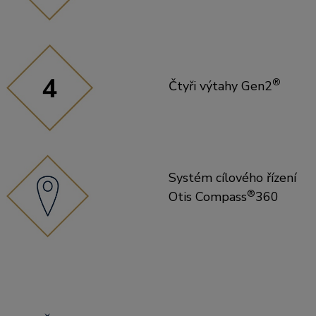
®
Čtyři výtahy Gen2
Systém cílového řízení
®
Otis Compass
360