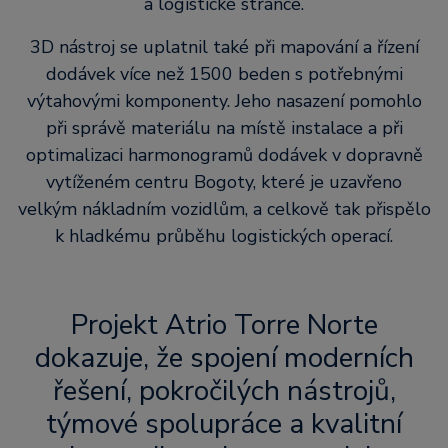
a logistické stránce.
3D nástroj se uplatnil také při mapování a řízení
dodávek více než 1500 beden s potřebnými
výtahovými komponenty. Jeho nasazení pomohlo
při správě materiálu na místě instalace a při
optimalizaci harmonogramů dodávek v dopravně
vytíženém centru Bogoty, které je uzavřeno
velkým nákladním vozidlům, a celkově tak přispělo
k hladkému průběhu logistických operací.
Projekt Atrio Torre Norte
dokazuje, že spojení moderních
řešení, pokročilých nástrojů,
týmové spolupráce a kvalitní