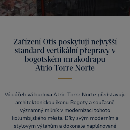
Zařízení Otis poskytují nejvyšší
standard vertikální přepravy v
bogotském mrakodrapu
Atrio Torre Norte
Víceúčelová budova Atrio Torre Norte představuje
architektonickou ikonu Bogoty a současně
významný milník v modernizaci tohoto
kolumbijského města. Díky svým moderním a
stylovým výtahům a dokonale naplánované