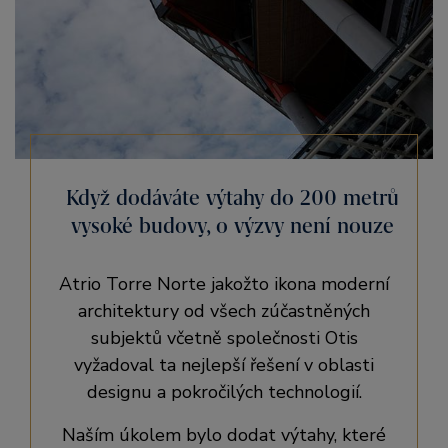
Když dodáváte výtahy do 200 metrů
vysoké budovy, o výzvy není nouze
Atrio Torre Norte jakožto ikona moderní
architektury od všech zúčastněných
subjektů včetně společnosti Otis
vyžadoval ta nejlepší řešení v oblasti
designu a pokročilých technologií.
Naším úkolem bylo dodat výtahy, které