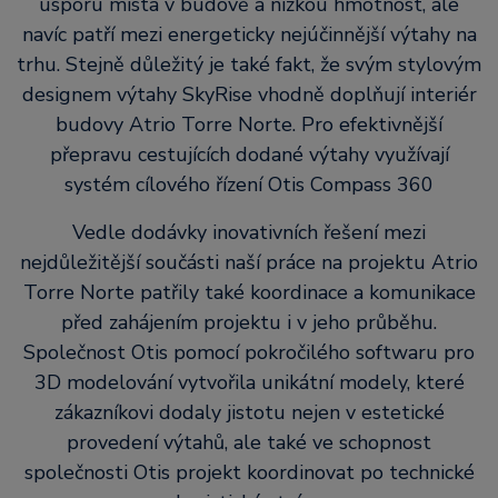
úsporu místa v budově a nízkou hmotnost, ale
navíc patří mezi energeticky nejúčinnější výtahy na
trhu. Stejně důležitý je také fakt, že svým stylovým
designem výtahy SkyRise vhodně doplňují interiér
budovy Atrio Torre Norte. Pro efektivnější
přepravu cestujících dodané výtahy využívají
systém cílového řízení Otis Compass 360
Vedle dodávky inovativních řešení mezi
nejdůležitější součásti naší práce na projektu Atrio
Torre Norte patřily také koordinace a komunikace
před zahájením projektu i v jeho průběhu.
Společnost Otis pomocí pokročilého softwaru pro
3D modelování vytvořila unikátní modely, které
zákazníkovi dodaly jistotu nejen v estetické
provedení výtahů, ale také ve schopnost
společnosti Otis projekt koordinovat po technické