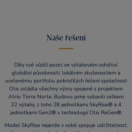
Naše řešení
Díky své vůdčí pozici ve výtahovém odvětví,
globální působnosti, lokálním zkušenostem a
ucelenému portfoliu pokročilých řešení společnost
Otis zvládla všechny výzvy spojené s projektem
Atrio Torre Norte. Budovu jsme vybavili celkem
32 výtahy, z toho 28 jednotkami SkyRise® a 4
jednotkami Gen2® s technologií Otis ReGen®.
Model SkyRise nejenže v sobě spojuje udržitelnost,