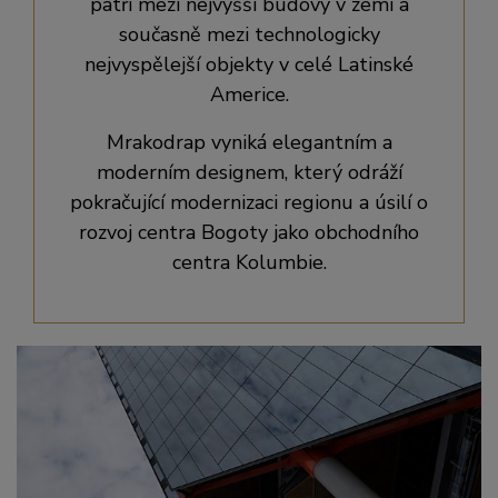
patří mezi nejvyšší budovy v zemi a
současně mezi technologicky
nejvyspělejší objekty v celé Latinské
Americe.
Mrakodrap vyniká elegantním a
moderním designem, který odráží
pokračující modernizaci regionu a úsilí o
rozvoj centra Bogoty jako obchodního
centra Kolumbie.