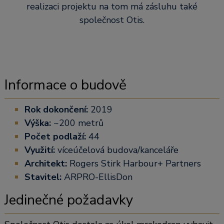
realizaci projektu na tom má zásluhu také
společnost Otis.
Informace o budově
Rok dokončení:
2019
Výška:
~200 metrů
Počet podlaží:
44
Využití:
víceúčelová budova/kanceláře
Architekt:
Rogers Stirk Harbour+ Partners
Stavitel:
ARPRO-EllisDon
Jedinečné požadavky