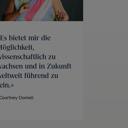
Es bietet mir die
öglichkeit,
issenschaftlich zu
achsen und in Zukunft
eltweit führend zu
ein.
 Courtney Dornell