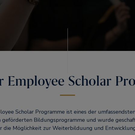
r Employee Scholar Pr
oyee Scholar Programme ist eines der umfassendste
geförderten Bildungsprogramme und wurde geschaf
r die Möglichkeit zur Weiterbilduung und Entwicklun