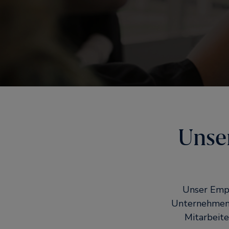
Unse
Unser Empl
Unternehmen 
Mitarbeite