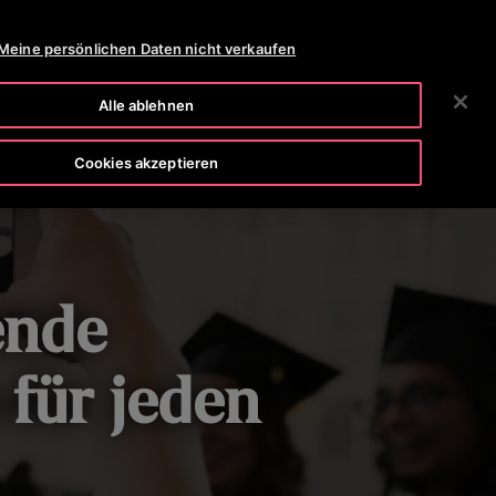
OTISLINE 0800 365 24 7
NEWS
KARRIERE
Meine persönlichen Daten nicht verkaufen
SUCHEN
HMEN
INVESTOREN
KONTAKTIEREN SIE UNS
Alle ablehnen
Cookies akzeptieren
ende
für jeden