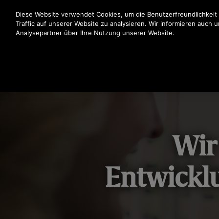
Drücken Sie die Eingabetaste, um zum Hauptinhalt zu spr
Diese Website verwendet Cookies, um die Benutzerfreundlichkeit
Traffic auf unserer Website zu analysieren. Wir informieren auch 
Analysepartner über Ihre Nutzung unserer Website.
Wir
Entwickl