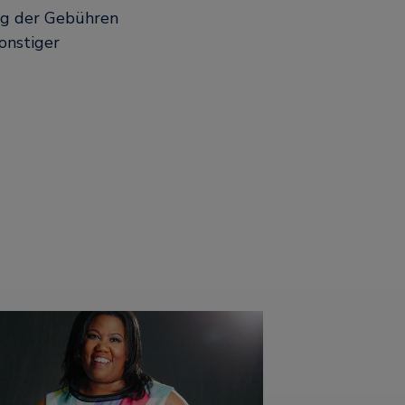
ung der Gebühren
onstiger