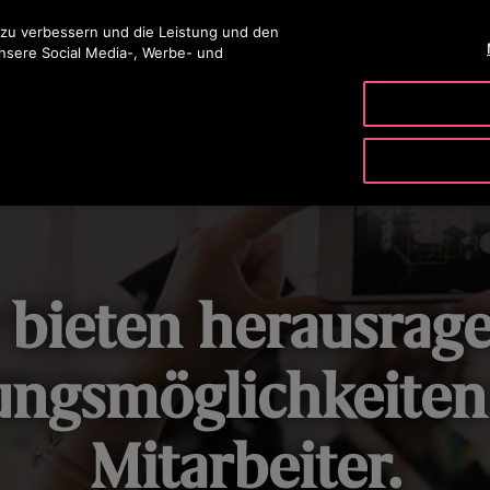
ingen
 zu verbessern und die Leistung und den
unsere Social Media-, Werbe- und
PRODUKTE & SERVICE
TOOLS
UNSER UNTERNE
 bieten herausrag
ungsmöglichkeiten 
Mitarbeiter.