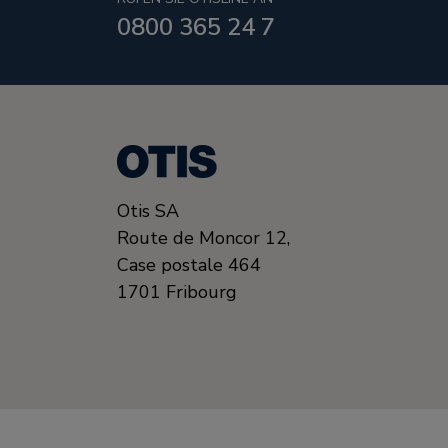
0800 365 24 7
Otis SA
Route de Moncor 12,
Case postale 464
1701
Fribourg