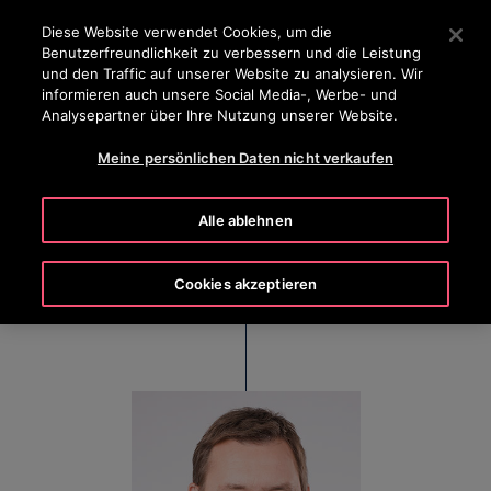
OTISLINE 0800 365 24 7
Drücken Sie die Eingabetaste, um zum Hauptinhalt zu spr
Diese Website verwendet Cookies, um die
Benutzerfreundlichkeit zu verbessern und die Leistung
SUCHEN
und den Traffic auf unserer Website zu analysieren. Wir
MENÜ
informieren auch unsere Social Media-, Werbe- und
Analysepartner über Ihre Nutzung unserer Website.
Meine persönlichen Daten nicht verkaufen
Udo Hoffmann
Alle ablehnen
Senior Vice President & General Manager, Otis
Central Europe
Cookies akzeptieren