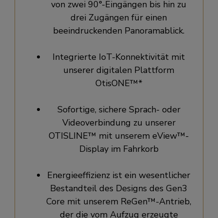
von zwei 90°-Eingängen bis hin zu
drei Zugängen für einen
beeindruckenden Panoramablick.
Integrierte IoT-Konnektivität mit
unserer digitalen Plattform
OtisONE™*
Sofortige, sichere Sprach- oder
Videoverbindung zu unserer
OTISLINE™ mit unserem eView™-
Display im Fahrkorb
Energieeffizienz ist ein wesentlicher
Bestandteil des Designs des Gen3
Core mit unserem ReGen™-Antrieb,
der die vom Aufzug erzeugte