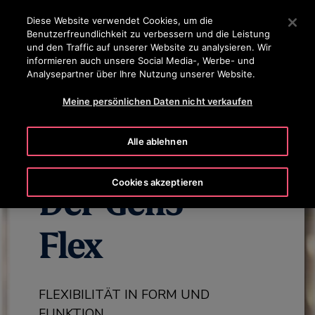
OTISLINE 0800 365 24 7
Drücken Sie die Eingabetaste, um zum Hauptinhalt zu spr
Diese Website verwendet Cookies, um die
Benutzerfreundlichkeit zu verbessern und die Leistung
SUCHEN
und den Traffic auf unserer Website zu analysieren. Wir
MENÜ
informieren auch unsere Social Media-, Werbe- und
Analysepartner über Ihre Nutzung unserer Website.
ENTDECKEN SIE ALLE GEN3-PRODUKTE
GEN3 FLEX ÜBERSICH
Meine persönlichen Daten nicht verkaufen
Alle ablehnen
Cookies akzeptieren
Der Gen3™
Flex
FLEXIBILITÄT IN FORM UND
FUNKTION