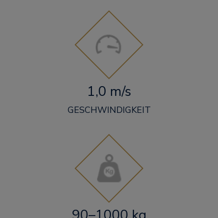
1,0 m/s
GESCHWINDIGKEIT
90–1000 kg