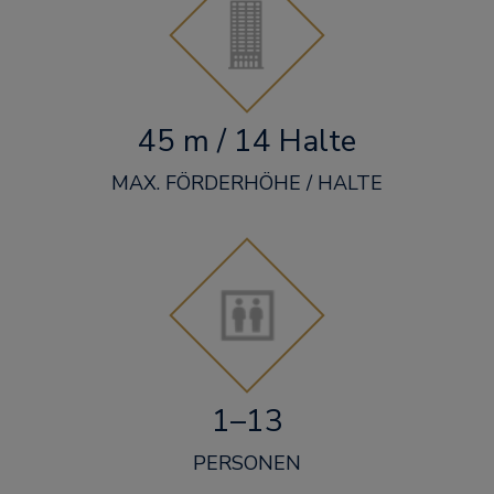
45 m / 14 Halte
MAX. FÖRDERHÖHE / HALTE
1–13
PERSONEN