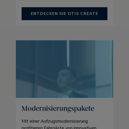
ENTDECKEN SIE OTIS CREATE
Modernisierungspakete
Mit einer Aufzugsmodernisierung
profitieren Fahrgäste von innovativen