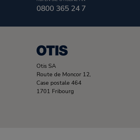
0800 365 24 7
Otis SA
Route de Moncor 12,
Case postale 464
1701
Fribourg