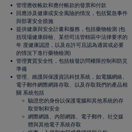
管理應收帳款和應付帳款的發票和付款
回應涉及健康或安全風險的情況，包括緊急事件
與部署安全措施
提供健康與安全計畫和服務，包括藥物檢測 (包
括現場健康篩檢、某些司法管轄區中法律要求的
年 度健康認證，以及在許可且認為適當或必要
的情況下進行藥物檢測)
管理實質安全性，包括核發訪問權限控制和防災
準備
管理、維護與保護資訊科技系統，如電腦網絡、
電子郵件網際網路存取、以及存取我們的產品相
關 系統包括
驗證您的身份以保護電腦和其他系統的存
取管制和安全
網際網路、內部網路、電子郵件、社交媒
體與其他電子系統存取