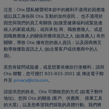
注意：Otis 隱私權聲明本節中的權利不適用於因應徵
或以員工身份與 Otis 互動的加州居民， 也不適用於
因您與我們的員工有關係 (如接受健康福利或緊急連
絡人的家庭成員)，或與承包 商、職務應徵人、或是
因職務應徵人的關係所獲得資訊之人 (如推薦人) 有所
關聯，導致 Otis 擁有您的個人資訊；以及因商務互
動導致獲取資訊之人 (如企業客戶或供應商中的人
員)。
若您有疑問或疑慮，或是想要依條款行使權利，請與
Otis 聯繫，您可撥打 833-833-3001 或 傳送電子郵
件至
privacy@otis.com
。
請提供您的姓名、Otis 可聯絡您的方式 (如電子郵件
地址)、您與 Otis 的關係 (客戶、供應商、 搭乘工具
的大眾)，以及您希望我們採取的具體行動。我們將