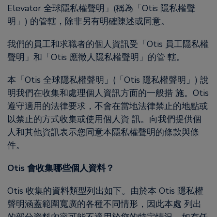
Elevator 全球隱私權聲明」(稱為「Otis 隱私權聲
明」) 的管轄，除非另有明確陳述或同意。
我們的員工和求職者的個人資訊受「Otis 員工隱私權
聲明」和「Otis 應徵人隱私權聲明」的管 轄。
本「Otis 全球隱私權聲明」(「Otis 隱私權聲明」) 說
明我們在收集和處理個人資訊方面的一般措 施。Otis
遵守適用的法律要求，不會在當地法律禁止的地點或
以禁止的方式收集或使用個人資 訊。向我們提供個
人和其他資訊表示您同意本隱私權聲明的條款與條
件。
Otis 會收集哪些個人資料？
Otis 收集的資料類型列出如下。由於本 Otis 隱私權
聲明涵蓋範圍寬廣的各種不同情形，因此本處 列出