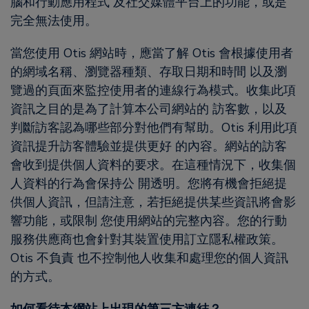
腦和行動應用程式 及社交媒體平台上的功能，或是
完全無法使用。
當您使用 Otis 網站時，應當了解 Otis 會根據使用者
的網域名稱、瀏覽器種類、存取日期和時間 以及瀏
覽過的頁面來監控使用者的連線行為模式。收集此項
資訊之目的是為了計算本公司網站的 訪客數，以及
判斷訪客認為哪些部分對他們有幫助。Otis 利用此項
資訊提升訪客體驗並提供更好 的內容。網站的訪客
會收到提供個人資料的要求。在這種情況下，收集個
人資料的行為會保持公 開透明。您將有機會拒絕提
供個人資訊，但請注意，若拒絕提供某些資訊將會影
響功能，或限制 您使用網站的完整內容。您的行動
服務供應商也會針對其裝置使用訂立隱私權政策。
Otis 不負責 也不控制他人收集和處理您的個人資訊
的方式。