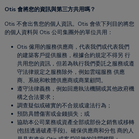
Otis 會將您的資訊與第三方共用嗎？
Otis 不會出售您的個人資訊。Otis 會依下列目的將您
的個人資料與 Otis 公司集團外的單位共用：
Otis 僱用的服務供應商，代表我們或代表我們
的建築客戶提供服務，根據合約規定不得另 行
共用您的資訊，但若為執行我們委託之服務或遵
守法律規定之服務除外，例如雲端服務 供應
商、系統和軟體供應商或商業顧問。
遵守法律義務，例如回應執法機關或其他政府機
構之合法要求；
調查疑似或確實的不合規或違法行為；
預防具體傷害或金錢損失；或
協助本公司業務或資產全部或部份之銷售或移轉
(包括透過破產手段)。確保供應商和分包 商的人