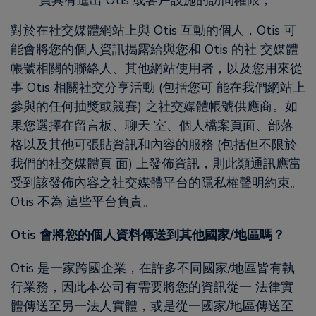
員具有進出 Otis 或客戶設施的訪問權限；
對於在社交媒體網站上與 Otis 互動的個人，Otis 可
能會將您的個人資訊揭露給與您和 Otis 的社 交媒體
帳號相關的聯絡人、其他網站使用者，以及您用來從
事 Otis 相關社交分享活動 (包括您可 能在我們網站上
參與的任何抽獎或競賽) 之社交媒體帳號供應商。如
果您選擇在留言板、聊天 室、個人檔案頁面、部落
格以及其他可張貼資訊和內容的服務 (包括但不限於
我們的社交媒體頁 面) 上發佈資訊，則此類通訊應當
受到該發佈內容之社交媒體平台的隱私權聲明約束。
Otis 不為 這些平台負責。
Otis 會將您的個人資料傳送到其他國家/地區嗎？
Otis 是一家跨國企業，在許多不同國家/地區皆有執
行業務，因此本公司有需要將您的資訊從一 法律實
體傳送至另一法人實體，或是從一國家/地區傳送至