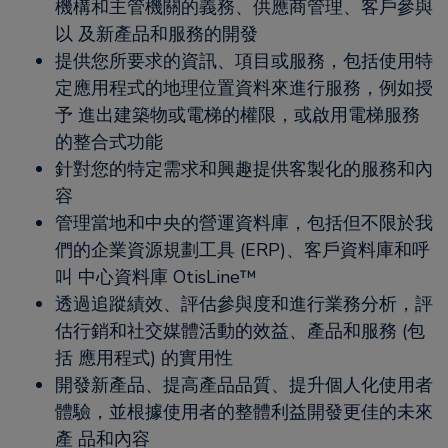
機構和主管機關的義務、供應商管理、客戶參與
以 及新產品和服務的開發
提供您所要求的資訊、項目或服務，包括使用特
定應用程式的地理位置資料來進行服務，例如授
予 進出建築物或電梯的權限，或啟用電梯服務
的整合式功能
針對您的特定需求和興趣提供客製化的服務和內
容
管理當地和中央的營運資料庫，包括但不限於我
們的企業資源規劃工具 (ERP)、客戶資料庫和呼
叫 中心資料庫 OtisLine™
透過追蹤績效、評估參與度和進行業務分析，評
估行銷和社交媒體活動的效益、產品和服務 (包
括 應用程式) 的實用性
開發新產品、提高產品品質、提升個人化使用者
體驗，並根據使用者的整體利益開發更佳的未來
產 品和內容