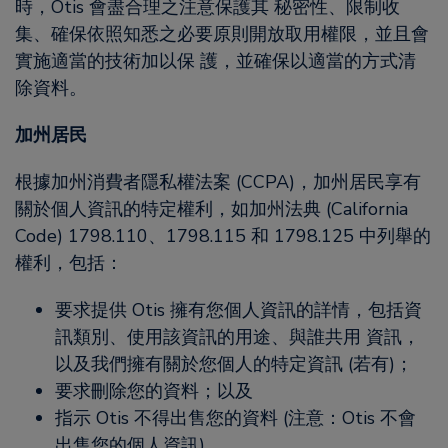
時，Otis 會盡合理之注意保護其 秘密性、限制收
集、確保依照知悉之必要原則開放取用權限，並且會
實施適當的技術加以保 護，並確保以適當的方式清
除資料。
加州居民
根據加州消費者隱私權法案 (CCPA)，加州居民享有
關於個人資訊的特定權利，如加州法典 (California
Code) 1798.110、1798.115 和 1798.125 中列舉的
權利，包括：
要求提供 Otis 擁有您個人資訊的詳情，包括資
訊類別、使用該資訊的用途、與誰共用 資訊，
以及我們擁有關於您個人的特定資訊 (若有)；
要求刪除您的資料；以及
指示 Otis 不得出售您的資料 (注意：Otis 不會
出售您的個人資訊)。