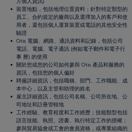
方個人資訊)
裝置地點，包括地理位置資料；針對特定類型的
員工、合約規定的廠商以及選擇加入的客戶和使
用者，還包括個人運算裝置或電話的其他安全性
驗證
Otis 電腦、網路、通訊資料和記錄，包括公司
電話、電腦、電子通訊 (例如電子郵件和電子行
事 曆) 的使用
關於您或您的公司如何參與 Otis 產品和服務的
資訊，包括您的個人偏好
聘僱詳細資訊，包括職稱、部門、工作職能、成
本中心，以及主管和助理的姓名
雇主詳細資訊，包括公司名稱、公司所在地、公
司地址和註冊管轄地
工作經驗、教育程度和工作經歷；技能類型包括
語言技能、執照、證書、執行特定工作的授權；
參與貿易協會或工會的會員資格，或專業組織的