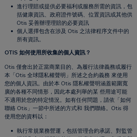
進行理賠或提供必要福利或服務所需的資訊，包
括健康資訊、政府證件號碼、位置資訊或其他供
Otis 妥善辦理理賠的必要資訊
個人選擇包含在涉及 Otis 之法律程序文件中的
所有資訊。
OTIS 如何使用所收集的個人資訊？
Otis 僅會出於正當商業目的、為履行法律義務或履行
本「Otis 全球隱私權聲明」所述之合約義務 來使用
您的個人資訊。由於本 Otis 隱私權聲明涵蓋範圍寬
廣的各種不同情形，因此本處列舉的某 些用途可能
不適用於您的特定情況。如有任何問題，請依「如何
聯絡 Otis」一節中所述的方式和 我們聯絡。Otis 得
使用您的資料以：
執行常規業務營運，包括管理合約承諾、對監管