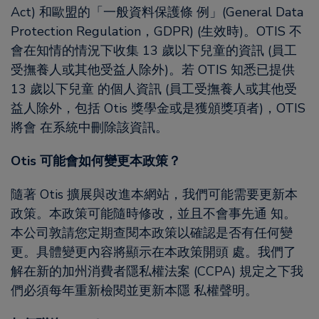
Act) 和歐盟的「一般資料保護條 例」(General Data
Protection Regulation，GDPR) (生效時)。OTIS 不
會在知情的情況下收集 13 歲以下兒童的資訊 (員工
受撫養人或其他受益人除外)。若 OTIS 知悉已提供
13 歲以下兒童 的個人資訊 (員工受撫養人或其他受
益人除外，包括 Otis 獎學金或是獲頒獎項者)，OTIS
將會 在系統中刪除該資訊。
Otis 可能會如何變更本政策？
隨著 Otis 擴展與改進本網站，我們可能需要更新本
政策。本政策可能隨時修改，並且不會事先通 知。
本公司敦請您定期查閱本政策以確認是否有任何變
更。具體變更內容將顯示在本政策開頭 處。我們了
解在新的加州消費者隱私權法案 (CCPA) 規定之下我
們必須每年重新檢閱並更新本隱 私權聲明。