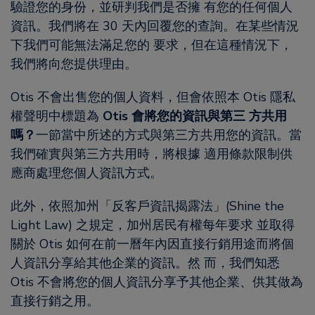
驗證您的身份，並研判我們是否擁 有您的任何個人
資訊。我們將在 30 天內回覆您的查詢。在某些情況
下我們可能無法滿足您的 要求，但在這種情況下，
我們將向您提供理由。
Otis 不會出售您的個人資料，但會依照本 Otis 隱私
權聲明中標題為
Otis 會將您的資訊與第三 方共用
嗎？
一節當中所述的方式與第三方共用您的資訊。當
我們確實與第三方共用時，將根據 適用條款限制供
應商處理您個人資訊方式。
此外，依照加州「反客戶資訊揭露法」(Shine the
Light Law) 之規定，加州居民有權每年要求 並取得
關於 Otis 如何在前一曆年內因直接行銷用途而將個
人資訊分享給其他企業的資訊。然 而，我們知悉
Otis 不會將您的個人資訊分享予其他企業、供其做為
直接行銷之用。