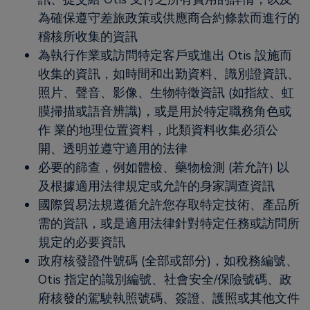
為確保遵守差旅政策或供應商合約條款而進行的
稽核所收集的資訊
為執行作業或訪問特定客戶或進出 Otis 設施而
收集的資訊，如時間和出勤資料、識別證資訊、
照片、聲音、影像、生物特徵資訊 (如指紋、虹
膜掃描或語音辨識)，或是用於特定職務角色或
作 業的地理位置資料，此類資料收集必須公
開、透明並遵守適用的法律
必要的篩查，例如體檢、藥物檢測 (若允許) 以
及根據適用法律規定或允許的身家調查資訊
國際貿易法規遵循允許您存取特定技術、產品所
需的資訊，或是適用法律針對特定任務或訪問所
規定的必要資訊
政府核發證件號碼 (全部或部分)，如稅務編號、
Otis 指定的識別編號、社會安全/保險號碼、政
府核發的駕駛執照號碼、簽證、護照或其他文件