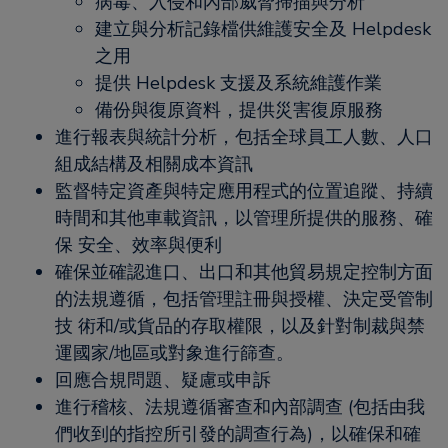
病毒、入侵和內部威脅掃描與分析
建立與分析記錄檔供維護安全及 Helpdesk
之用
提供 Helpdesk 支援及系統維護作業
備份與復原資料，提供災害復原服務
進行報表與統計分析，包括全球員工人數、人口
組成結構及相關成本資訊
監督特定資產與特定應用程式的位置追蹤、持續
時間和其他車載資訊，以管理所提供的服務、確
保 安全、效率與便利
確保並確認進口、出口和其他貿易規定控制方面
的法規遵循，包括管理註冊與授權、決定受管制
技 術和/或貨品的存取權限，以及針對制裁與禁
運國家/地區或對象進行篩查。
回應合規問題、疑慮或申訴
進行稽核、法規遵循審查和內部調查 (包括由我
們收到的指控所引發的調查行為)，以確保和確