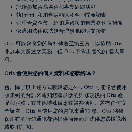
記錄參加貿易協會和專業組織活動
執行行銷和銷售活動以及客戶問卷調查
管理合資企業、經銷通路與銷售業務代表關係
依適用法律或法規合理預見或明文授權
Otis 可能會將您的資料傳送至第三方，以協助 Otis
開展本文所述之業務，但 Otis 不會出售您的 個人資
料。
Otis 會使用您的個人資料和您聯絡嗎？
會。除了以上述方式聯絡您之外，Otis 可能還會使用
收集到的資訊來通知您關於新的與修改後的 Otis 產
品和服務，或其他特殊優惠或競賽活動。若有任何安
全疑慮，Otis 會使用您的資訊來通知 您。Otis 將確
保所有的行銷通訊都會提供簡便的方式供您選擇退出
或取消訂閱。