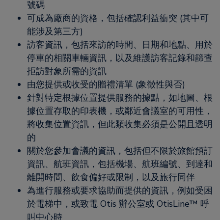
號碼
可成為廠商的資格，包括確認利益衝突 (其中可
能涉及第三方)
訪客資訊，包括來訪的時間、日期和地點、用於
停車的相關車輛資訊，以及維護訪客記錄和篩查
拒訪對象所需的資訊
由您提供或收受的贈禮清單 (象徵性與否)
針對特定根據位置提供服務的據點，如地圖、根
據位置存取的印表機，或鄰近會議室的可用性，
將收集位置資訊，但此類收集必須是公開且透明
的
關於您參加會議的資訊，包括但不限於旅館預訂
資訊、航班資訊，包括機場、航班編號、到達和
離開時間、飲食偏好或限制，以及旅行同伴
為進行服務或要求協助而提供的資訊，例如受困
於電梯中，或致電 Otis 辦公室或 OtisLine™ 呼
叫中心時