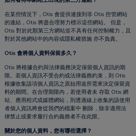
如何看待本網站上出現的第三方連結？
在某些情況下，Otis 會提供連接到非 Otis 控管網站
的連結，Otis 將盡合理努力標示這些網站。 但是，
Otis 對於此類第三方網站並不具有任何控制權力，且
對於其他網站中的內容或隱私權措施 亦不負責。
Otis 會將個人資料保留多久？
Otis 將根據合約與法律義務決定保留個人資訊的期
限。若個人資訊不受合約或法律義務約束，則 Otis
根據收集該項個人資訊之原始用途所需來決定保留資
料的期間。在合理期限內，若使用者未 存取 Otis 網
站、應用程式或媒體網站，則透過線上收集的該使用
者個人資訊將會從我們的檔案中 刪除，除非適用法
律禁止或要求履行合約義務者不在此限。
關於您的個人資料，您有哪些選擇？