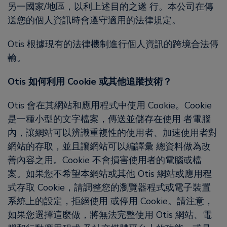
另一國家/地區，以利上述目的之遂 行。本公司在傳
送您的個人資訊時會遵守適用的法律規定。
Otis 根據現有的法律機制進行個人資訊的跨境合法傳
輸。
Otis 如何利用 Cookie 或其他追蹤技術？
Otis 會在其網站和應用程式中使用 Cookie。Cookie
是一種小型的文字檔案，傳送並儲存在使用 者電腦
內，讓網站可以辨識重複性的使用者、加速使用者對
網站的存取，並且讓網站可以編譯彙 總資料做為改
善內容之用。Cookie 不會損害使用者的電腦或檔
案。如果您不希望本網站或其他 Otis 網站或應用程
式存取 Cookie，請調整您的瀏覽器程式或電子裝置
系統上的設定，拒絕使用 或停用 Cookie。請注意，
如果您選擇這麼做，將無法完整使用 Otis 網站、電