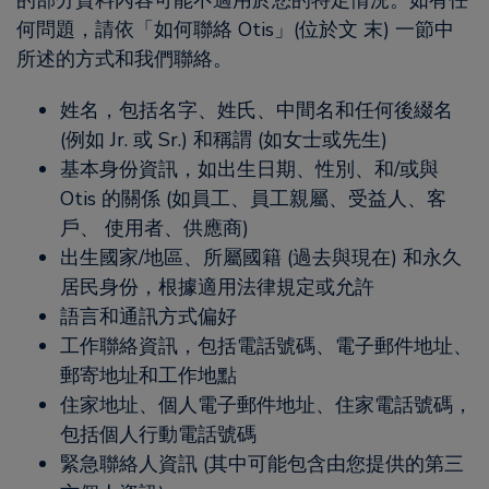
的部分資料內容可能不適用於您的特定情況。如有任
何問題，請依「如何聯絡 Otis」(位於文 末) 一節中
所述的方式和我們聯絡。
姓名，包括名字、姓氏、中間名和任何後綴名
(例如 Jr. 或 Sr.) 和稱謂 (如女士或先生)
基本身份資訊，如出生日期、性別、和/或與
Otis 的關係 (如員工、員工親屬、受益人、客
戶、 使用者、供應商)
出生國家/地區、所屬國籍 (過去與現在) 和永久
居民身份，根據適用法律規定或允許
語言和通訊方式偏好
工作聯絡資訊，包括電話號碼、電子郵件地址、
郵寄地址和工作地點
住家地址、個人電子郵件地址、住家電話號碼，
包括個人行動電話號碼
緊急聯絡人資訊 (其中可能包含由您提供的第三