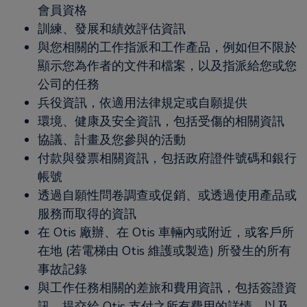
會員資格
訓練、發展和績效評估資訊
與您相關的工作指派和工作產品，例如但不限於
顯示您為作者的文件和檔案，以及指派給您或您
公司的任務
兵役資訊，依適用法律規定或自願提供
環境、健康及安全資訊，包括受傷的相關資訊
協議、計畫及您參與的活動
付款與發票相關資訊，包括政府證件號碼和銀行
帳號
透過自願性問卷調查或促銷、或透過使用產品或
服務而取得的資訊
在 Otis 廠辦、在 Otis 車輛內或附近，或客戶所
在地 (若電梯由 Otis 維護或製造) 所發生的所有
事故記錄
與工作任務相關的差旅和費用資訊，包括簽證資
訊、提交給 Otis 支付之所有費用的詳情，以及