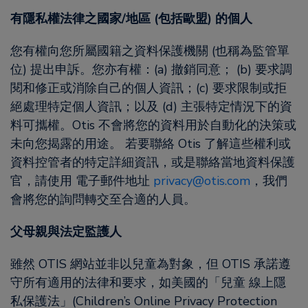
有隱私權法律之國家/地區 (包括歐盟) 的個人
您有權向您所屬國籍之資料保護機關 (也稱為監管單
位) 提出申訴。您亦有權：(a) 撤銷同意； (b) 要求調
閱和修正或消除自己的個人資訊；(c) 要求限制或拒
絕處理特定個人資訊；以及 (d) 主張特定情況下的資
料可攜權。Otis 不會將您的資料用於自動化的決策或
未向您揭露的用途。 若要聯絡 Otis 了解這些權利或
資料控管者的特定詳細資訊，或是聯絡當地資料保護
官，請使用 電子郵件地址
privacy@otis.com
，我們
會將您的詢問轉交至合適的人員。
父母親與法定監護人
雖然 OTIS 網站並非以兒童為對象，但 OTIS 承諾遵
守所有適用的法律和要求，如美國的「兒童 線上隱
私保護法」(Children’s Online Privacy Protection