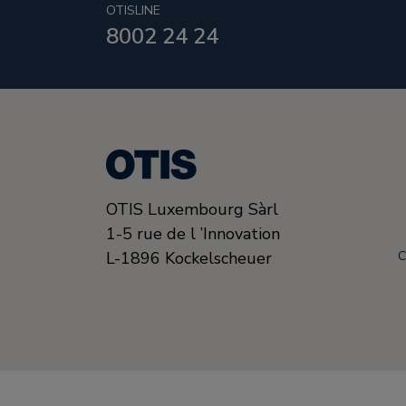
OTISLINE
8002 24 24
OTIS Luxembourg Sàrl
1-5 rue de l ’Innovation
L-1896
Kockelscheuer
C