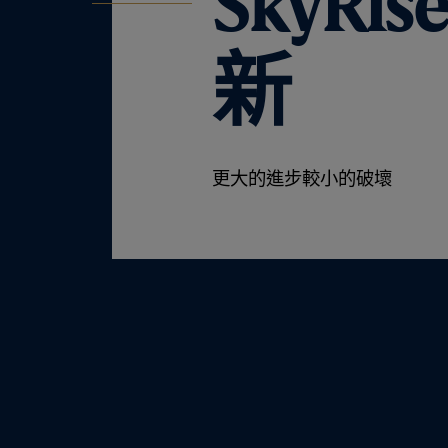
SkyRis
新
更大的進步較小的破壞