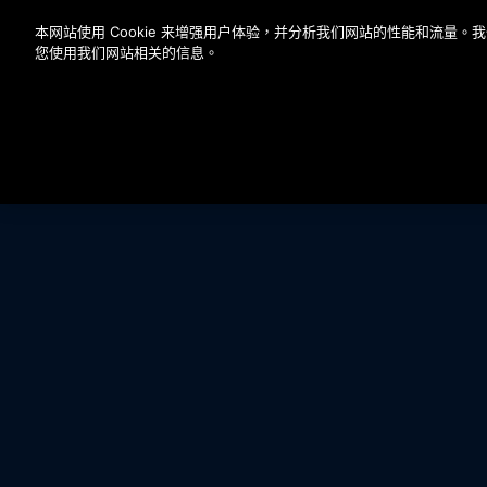
按 Enter 鍵跳至主要內容
本网站使用 Cookie 来增强用户体验，并分析我们网站的性能和流量
您使用我们网站相关的信息。
產品特點
附加功能
聯絡我們