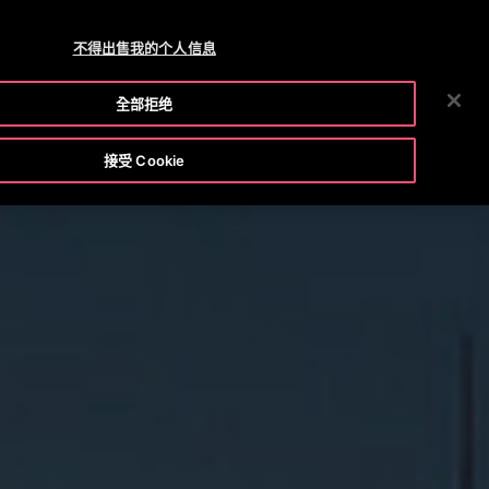
OTISLINE +(852) 2759 3113
新聞中心
就業機會
不得出售我的个人信息
搜
工具及資源庫
公司概覽
投資者關係
聯絡我們
全部拒绝
索
接受 Cookie