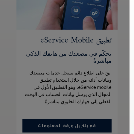
تطبيق eService Mobile
تحكّم في مصعدك من هاتفك الذكي
مباشرةً
ابقَ على اطلاع دائم بسجل خدمات مصعدك
وبيانات أدائه من خلال استخدام تطبيق
eService mobile، وهو التطبيق الأول في
المجال الذي يرسل بيانات الحساب في الوقت
الفعلي إلى جهازك الخليوي مباشرةً.
قم بتنزيل ورقة المعلومات