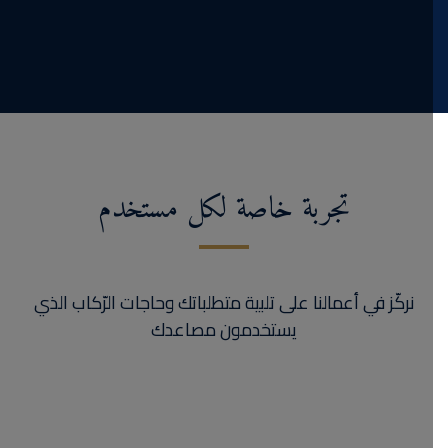
تجربة خاصة لكل مستخدم
نركّز في أعمالنا على تلبية متطلباتك وحاجات الرّكاب الذي
يستخدمون مصاعدك