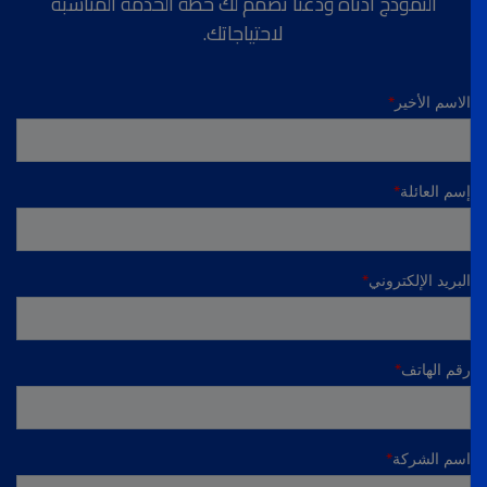
النموذج أدناه ودعنا نصمم لك خطة الخدمة المناسبة
لاحتياجاتك.