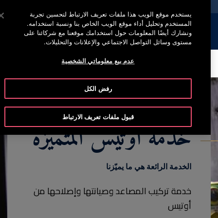
خدمة أوتيس لاين (800) 4 666
اضغط على Enter للتخطي إلى المحتوى الرئيسي
يستخدم موقع الويب هذا ملفات تعريف الارتباط لتحسين تجربة
المستخدم وتحليل أداء موقع الويب الخاص بنا ونسبة استخدامه.
إبحث
القائمة
ونشارك أيضًا المعلومات حول استخدامك موقعنا مع شركائنا على
مستوى وسائل التواصل الاجتماعي والإعلانات والتحليلات.
عدم بيع معلوماتي الشخصية
ما الذي يميزنا
خدمات إضافية
تواصل معنا
رفض الكل
قبول ملفات تعريف الارتباط
خدمة اوتيس المتميزة
الخدمة الرائعة هي ما يميّزنا
خدمة تركيب المصاعد وصيانتها وإصلاحها من
أوتيس