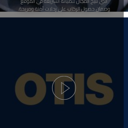
التي تتيح المجال للصيانه السريعة في الموقع
وضمان حصول الركاب على رحلات آمنة ومريحة.