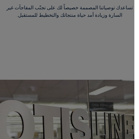
تساعدك توصياتنا المصممة خصيصاً لك على تجنّب المفاجآت غير
السارة وزيادة أمد حياة منتجاتك والتخطيط للمستقبل.