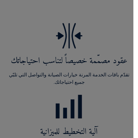
عقود مصمّمة خصيصاً لتناسب احتياجاتك
تقدّم باقات الخدمة المرنة خيارات الصيانة والتواصل التي تلبّي
جميع احتياجاتك.
آلية التخطيط للميزانية