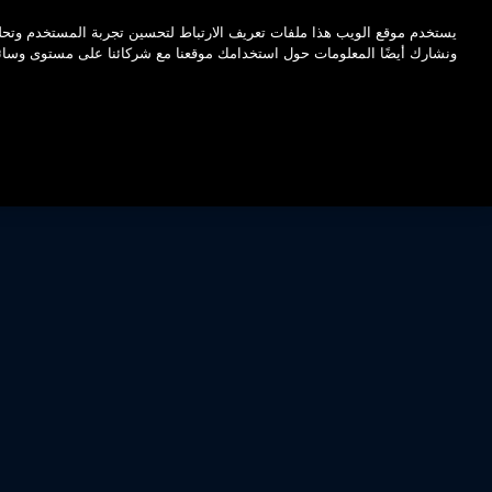
اضغط على Enter للتخطي إلى المحتوى الرئيسي
يستخدم موقع الويب هذا ملفات تعريف الارتباط لتحسين تجربة المستخدم وتحلي
ونشارك أيضًا المعلومات حول استخدامك موقعنا مع شركائنا على مستوى وسائل ا
CONTACT US
FAQS
BENEFITS
VIDEO