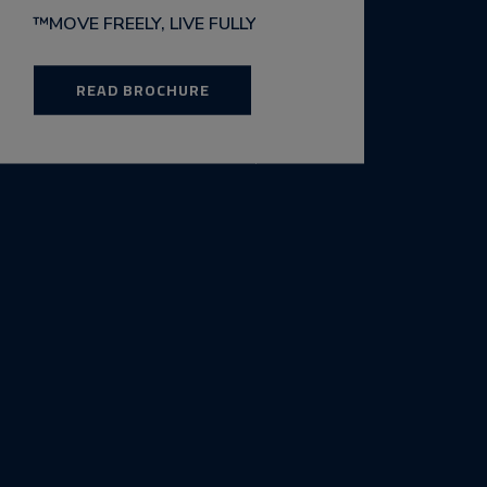
MOVE FREELY, LIVE FULLY™
READ BROCHURE