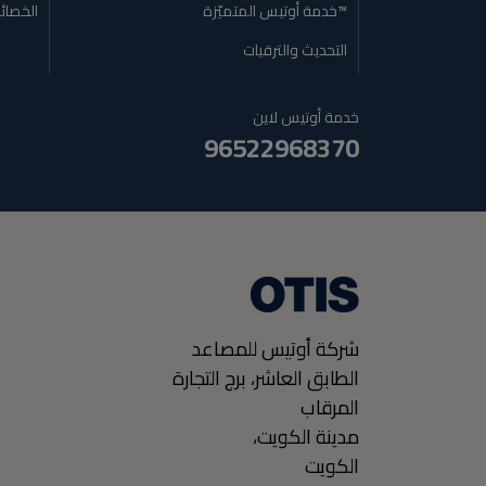
™خدمة أوتيس المتميّزة
الخصائ
التحديث والترقيات
خدمة أوتيس لاين
96522968370
شركة أوتيس للمصاعد
الطابق العاشر، برج التجارة
المرقاب
مدينة الكويت،
الكويت