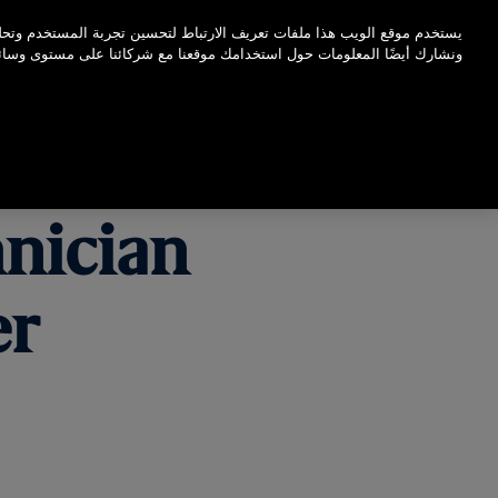
اضغط على Enter للتخطي إلى المحتوى الرئيسي
يستخدم موقع الويب هذا ملفات تعريف الارتباط لتحسين تجربة المستخدم وتحلي
ونشارك أيضًا المعلومات حول استخدامك موقعنا مع شركائنا على مستوى وسائل ا
nician
er