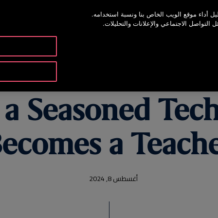
ل أداء موقع الويب الخاص بنا ونسبة استخدامه.
خدمة أوتيس 
لتواصل الاجتماعي والإعلانات والتحليلات.
المنتجات والخدمات
الأدوات 
a Seasoned Tech
ecomes a Teach
أغسطس 8, 2024