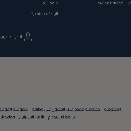
ص الجمالية المحسّنة
غرفة الأخبار
الوظائف الشاغرة
اتصل بمندوب 
الخصوصية
خصوصية مقدّم طلب الحصول على وظيفة
خصوصية الموظ
شروط الاستخدام
الأمن السيبراني
قواعد الس