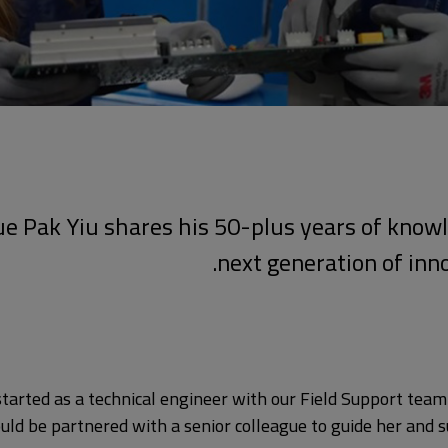
ue Pak Yiu shares his 50-plus years of know
next generation of inno
tarted as a technical engineer with our Field Support tea
ld be partnered with a senior colleague to guide her and 