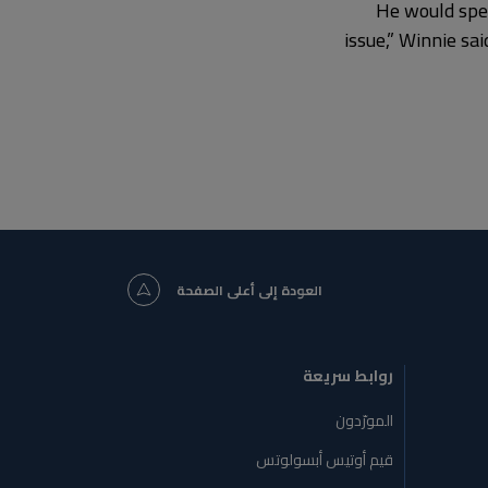
“He would spe
issue,” Winnie sa
العودة إلى أعلى الصفحة
روابط سريعة
المورّدون
قيم أوتيس أبسولوتس