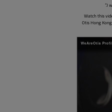
Watch this vid
Otis Hong Kong,