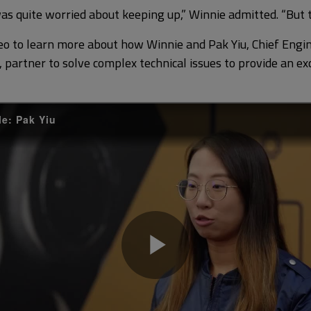
eo to learn more about how Winnie and Pak Yiu, Chief Engin
 partner to solve complex technical issues to provide an e